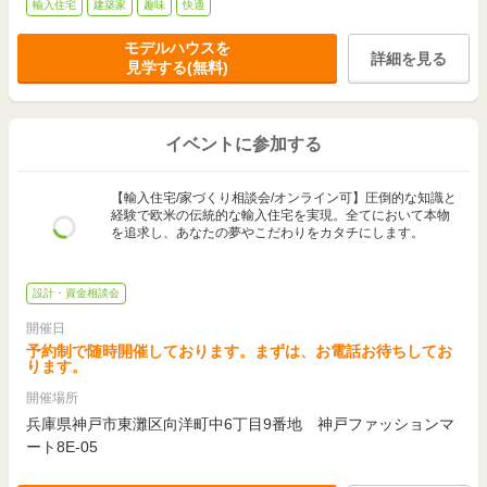
輸入住宅
建築家
趣味
快適
モデルハウスを
詳細を見る
見学する(無料)
イベントに参加する
【輸入住宅/家づくり相談会/オンライン可】圧倒的な知識と
経験で欧米の伝統的な輸入住宅を実現。全てにおいて本物
を追求し、あなたの夢やこだわりをカタチにします。
設計・資金相談会
開催日
予約制で随時開催しております。まずは、お電話お待ちしてお
ります。
開催場所
兵庫県神戸市東灘区向洋町中6丁目9番地 神戸ファッションマ
ート8E-05