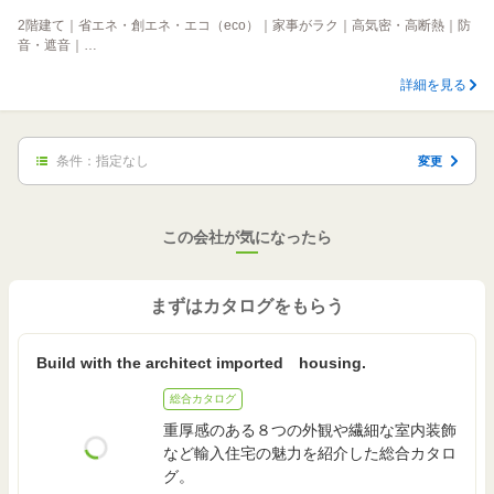
2階建て｜省エネ・創エネ・エコ（eco）｜家事がラク｜高気密・高断熱｜防
音・遮音｜…
詳細を見る
条件：
指定なし
変更
この会社が気になったら
まずはカタログをもらう
Build with the architect imported housing.
総合カタログ
重厚感のある８つの外観や繊細な室内装飾
など輸入住宅の魅力を紹介した総合カタロ
グ。