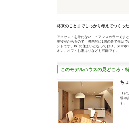
将来のことまでしっかり考えてつくっ
アクセントを持たないニュアンスカラーでまと
主寝室があるので、将来的に1階のみで生活で
ントです。IoTの住まいとなっており、スマ
オン、オフ・お湯はりなども可能です。
このモデルハウスの見どころ・
ち
リビ
場や
す。