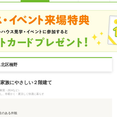
ス北区楠野
、家族にやさしい２階建て
耐震・ZEHなど）
し、冬暖かく・夏涼しく快適に暮らす
性のある外観