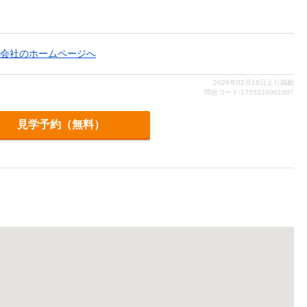
会社のホームページへ
2026年02月18日より掲載
問合コード:1755310001007
見学予約（無料）