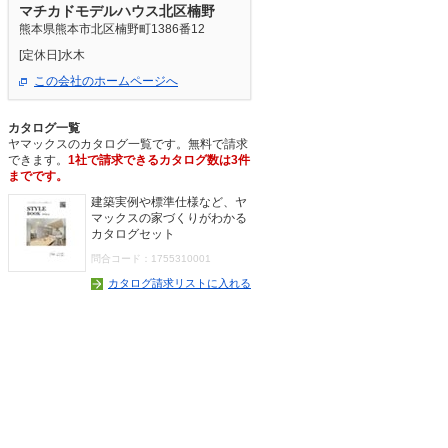
マチカドモデルハウス北区楠野
熊本県熊本市北区楠野町1386番12
[定休日]水木
この会社のホームページへ
カタログ一覧
ヤマックスのカタログ一覧です。無料で請求
できます。
1社で請求できるカタログ数は3件
までです。
建築実例や標準仕様など、ヤ
マックスの家づくりがわかる
カタログセット
問合コード：1755310001
カタログ請求リストに入れる