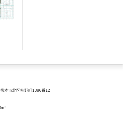
熊本市北区楠野町1386番12
8m
2