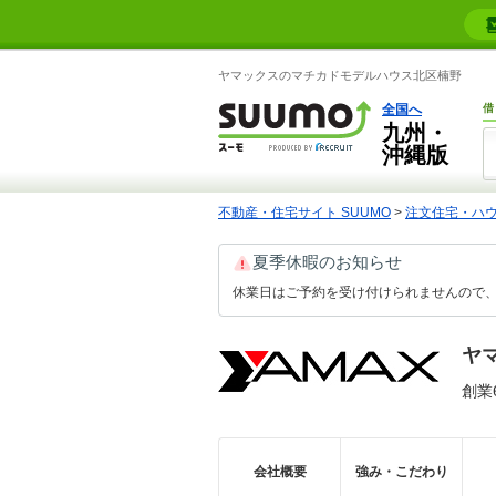
ヤマックスのマチカドモデルハウス北区楠野
全国へ
借
九州・
沖縄版
不動産・住宅サイト SUUMO
>
注文住宅・ハ
夏季休暇のお知らせ
休業日はご予約を受け付けられませんので、
ヤ
創業
会社概要
強み・こだわり