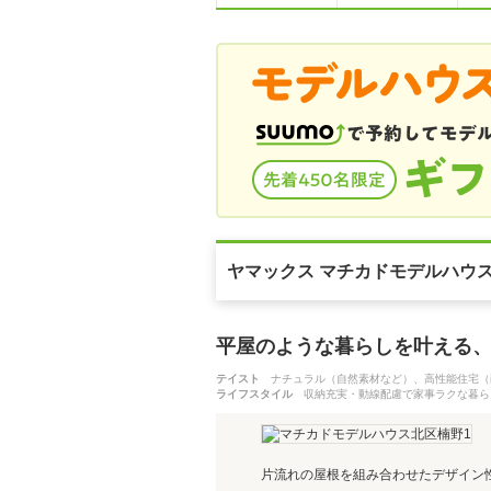
ヤマックス マチカドモデルハウ
平屋のような暮らしを叶える
テイスト
ナチュラル（自然素材など）、高性能住宅（
ライフスタイル
収納充実・動線配慮で家事ラクな暮ら
片流れの屋根を組み合わせたデザイン