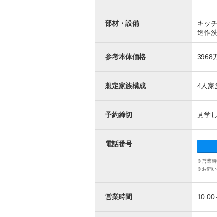
部材・設備
キッチ
造作洗
参考本体価格
3968
想定家族構成
4人家
予約締切
見学し
電話番号
※営業時
※お問い
営業時間
10:00