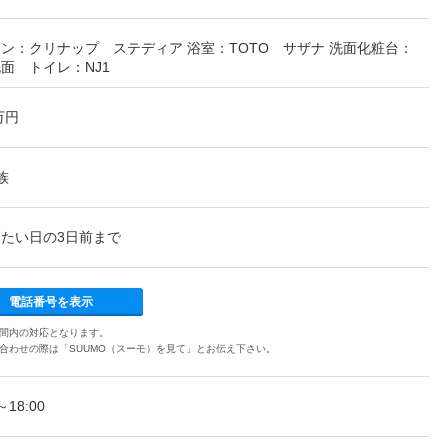
ン：クリナップ ステディア 浴室：TOTO サザナ 洗面化粧台：
面 トイレ：NJ1
万円
族
たい日の3日前まで
電話番号を表示
間内の対応となります。
合わせの際は「SUUMO（スーモ）を見て」とお伝え下さい。
～18:00