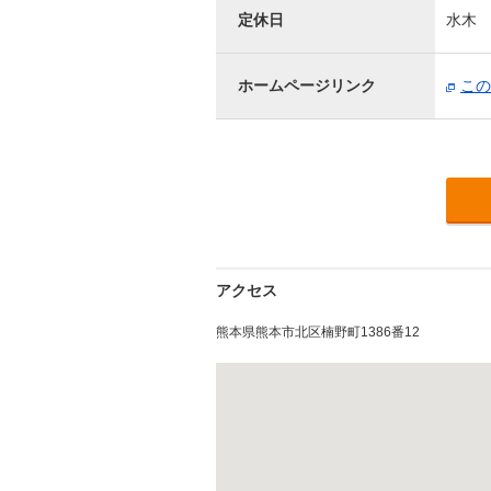
定休日
水木
ホームページリンク
この
アクセス
熊本県熊本市北区楠野町1386番12