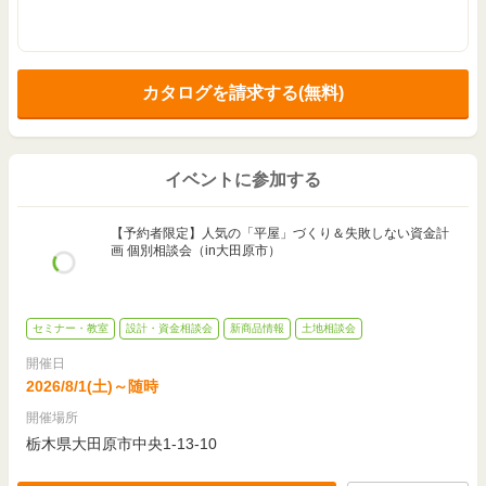
カタログを請求する(無料)
イベントに参加する
【予約者限定】人気の「平屋」づくり＆失敗しない資金計
画 個別相談会（in大田原市）
セミナー・教室
設計・資金相談会
新商品情報
土地相談会
開催日
2026/8/1(土)～随時
開催場所
栃木県大田原市中央1-13-10