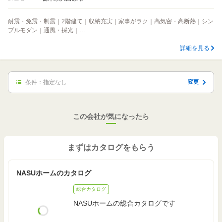
耐震・免震・制震｜2階建て｜収納充実｜家事がラク｜高気密・高断熱｜シン
プルモダン｜通風・採光｜…
詳細を見る
条件：
指定なし
変更
この会社が気になったら
まずはカタログをもらう
NASUホームのカタログ
総合カタログ
NASUホームの総合カタログです