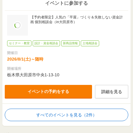
イベントに参加する
【予約者限定】人気の「平屋」づくり＆失敗しない資金計
画 個別相談会（in大田原市）
セミナー・教室
設計・資金相談会
新商品情報
土地相談会
開催日
2026/8/1(土)～随時
開催場所
栃木県大田原市中央1-13-10
イベントの予約をする
詳細を見る
すべてのイベントを見る（2件）