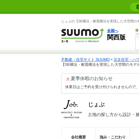
じょぶの【SE構法・耐震構法を実現した大空間のモ
全国へ
借
関西版
不動産・住宅サイト SUUMO
>
注文住宅・ハ
【SE構法・耐震構法を実現した大空間のモデル
夏季休暇のお知らせ
休業日はご予約を受け付けられませんので、
じょぶ
土地の探し方から設計・
会社概要
強み・こだわり