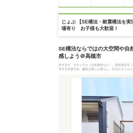
じょぶ 【SE構法・耐震構法を実
場有り お子様も大歓迎！
SE構法ならではの大空間や自
感しよう＠高槻市
テイスト
ナチュラル（自然素材など）、高性能住宅（
ライフスタイル
趣味を愉しむ暮らし、生活スタイルに