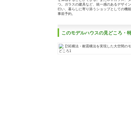
つ。ガラスの建具など、統一感のあるデザイ
行い、暮らしに寄り添うショップとしての機
事前予約。
このモデルハウスの見どころ・