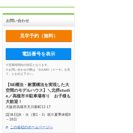
お問い合わせ
見学予約（無料）
電話番号を表示
※営業時間内の対応となります。
※お問い合わせの際は「SUUMO（スーモ）を見
て」とお伝え下さい。
【SE構法・耐震構法を実現した大
空間のモデルハウス】＼北摂studi
o／高槻市※駐車場有り お子様も
大歓迎！
大阪府高槻市天川新町12-17
[定休日]水・火（第1・3）祝※夏季休暇9
～16日
この会社のホームページへ