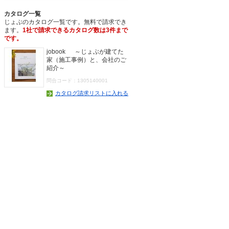
カタログ一覧
じょぶのカタログ一覧です。無料で請求でき
ます。
1社で請求できるカタログ数は3件まで
です。
jobook ～じょぶが建てた
家（施工事例）と、会社のご
紹介～
問合コード：1305140001
カタログ請求リストに入れる