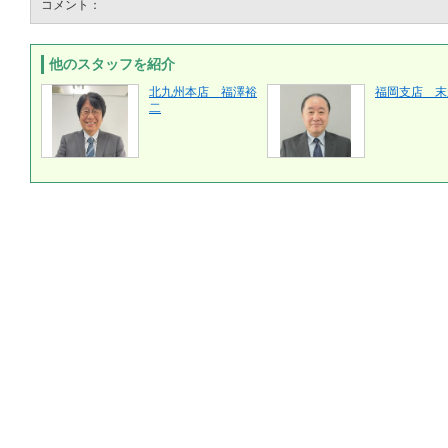
コメント：
他のスタッフを紹介
北九州本店 福澤裕
福岡支店 末
二