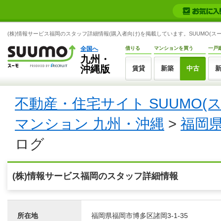
(株)情報サービス福岡のスタッフ詳細情報(購入者向け)を掲載しています。SUUMO(スー
全国へ
借りる
マンションを買う
一戸
九州・
沖縄版
賃貸
新築
中古
不動産・住宅サイト SUUMO(
マンション 九州・沖縄
>
福岡
ログ
(株)情報サービス福岡のスタッフ詳細情報
所在地
福岡県福岡市博多区諸岡3-1-35