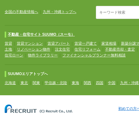
全国の不動産情報へ
|
九州・沖縄トップへ
不動産・住宅サイト SUUMO（スーモ）
賃貸
|
賃貸マンション
|
賃貸アパート
|
賃貸一戸建て
|
家賃相場
|
新築分譲
土地
|
リノベーション物件
|
注文住宅
|
住宅リフォーム
|
不動産売却・査定
住宅ローン
|
物件ライブラリー
|
ファイナンシャルプランナー無料相談
SUUMOエリアトップへ
北海道
|
東北
|
関東
|
甲信越・北陸
|
東海
|
関西
|
四国
|
中国
|
九州・沖縄
初めての方