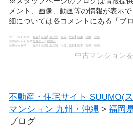
※スタッフページのブログは情報提
メント、画像、動画等の情報が表示
細については各コメントにある「ブ
エリアから探す
福岡
長崎
鹿児島
大分
佐賀
熊本
宮崎
沖縄
主要都市から探す
北九州市
福岡市
沿線から探す
福岡
長崎
鹿児島
大分
佐賀
熊本
宮崎
沖縄
中古マンションを
不動産・住宅サイト SUUMO(
マンション 九州・沖縄
>
福岡
ブログ