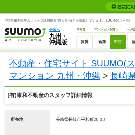
(有)東和不動産のスタッフ詳細情報(購入者向け)を掲載しています。SUUMO(スーモ)
全国へ
借りる
マンションを買う
一戸
九州・
沖縄版
賃貸
新築
中古
不動産・住宅サイト SUUMO(
マンション 九州・沖縄
>
長崎
(有)東和不動産のスタッフ詳細情報
所在地
長崎県長崎市平和町28-18