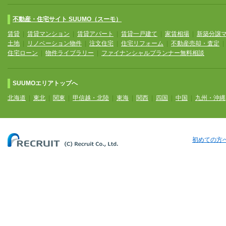
不動産・住宅サイト SUUMO（スーモ）
賃貸
|
賃貸マンション
|
賃貸アパート
|
賃貸一戸建て
|
家賃相場
|
新築分譲
土地
|
リノベーション物件
|
注文住宅
|
住宅リフォーム
|
不動産売却・査定
住宅ローン
|
物件ライブラリー
|
ファイナンシャルプランナー無料相談
SUUMOエリアトップへ
北海道
|
東北
|
関東
|
甲信越・北陸
|
東海
|
関西
|
四国
|
中国
|
九州・沖縄
初めての方