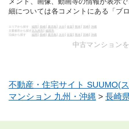
メント、画像、動画等の情報が表示
細については各コメントにある「ブ
エリアから探す
福岡
長崎
鹿児島
大分
佐賀
熊本
宮崎
沖縄
主要都市から探す
北九州市
福岡市
沿線から探す
福岡
長崎
鹿児島
大分
佐賀
熊本
宮崎
沖縄
中古マンションを
不動産・住宅サイト SUUMO(
マンション 九州・沖縄
>
長崎