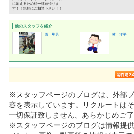
に応えるため精一杯頑張りま
す！！気軽にご相談下さい！！
他のスタッフを紹介
西 剛男
林 洋平
※スタッフページのブログは、外部
容を表示しています。リクルートはそ
一切保証致しません。あらかじめご
※スタッフページのブログは情報提