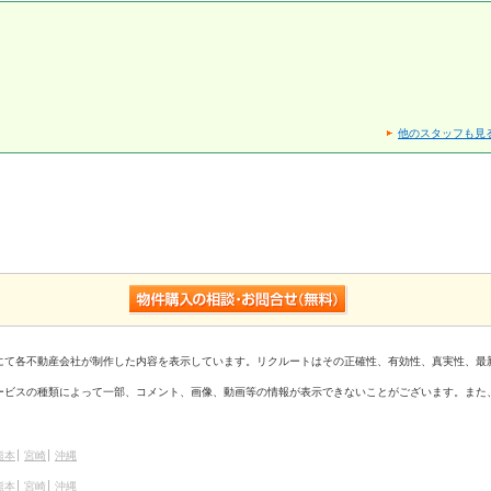
他のスタッフも見
にて各不動産会社が制作した内容を表示しています。リクルートはその正確性、有効性、真実性、最
ービスの種類によって一部、コメント、画像、動画等の情報が表示できないことがございます。また
熊本
宮崎
沖縄
熊本
宮崎
沖縄