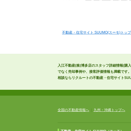
不動産・住宅サイト SUUMO(スーモ)トップ
入江不動産(株)博多店のスタッフ詳細情報(購
でなく売却事例や、接客評価情報も満載です。
相談ならリクルートの不動産・住宅サイトSUU
全国の不動産情報へ
|
九州・沖縄トップへ