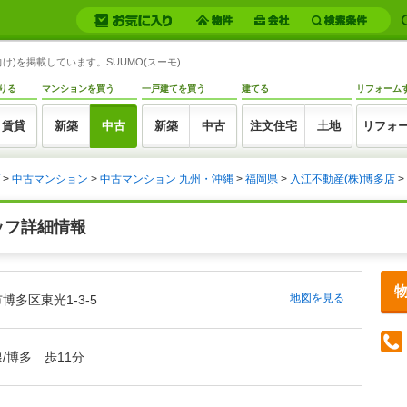
け)を掲載しています。SUUMO(スーモ)
りる
マンションを買う
一戸建てを買う
建てる
リフォーム
賃貸
新築
中古
新築
中古
注文住宅
土地
リフォ
>
中古マンション
>
中古マンション 九州・沖縄
>
福岡県
>
入江不動産(株)博多店
>
ッフ詳細情報
地図を見る
博多区東光1-3-5
/博多 歩11分