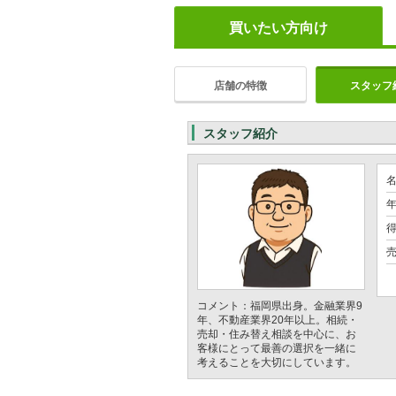
買いたい方向け
店舗の特徴
スタッフ
スタッフ紹介
年
売
コメント：福岡県出身。金融業界9
年、不動産業界20年以上。相続・
売却・住み替え相談を中心に、お
客様にとって最善の選択を一緒に
考えることを大切にしています。