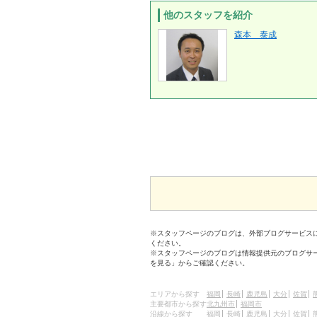
他のスタッフを紹介
森本 泰成
※スタッフページのブログは、外部ブログサービス
ください。
※スタッフページのブログは情報提供元のブログサ
を見る」からご確認ください。
エリアから探す
福岡
長崎
鹿児島
大分
佐賀
主要都市から探す
北九州市
福岡市
沿線から探す
福岡
長崎
鹿児島
大分
佐賀