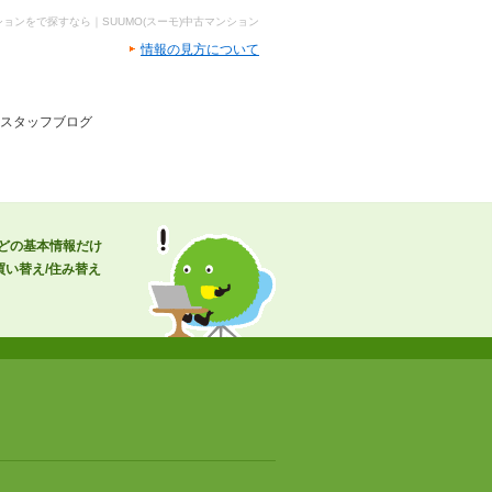
ョンをで探すなら｜SUUMO(スーモ)中古マンション
情報の見方について
 スタッフブログ
などの基本情報だけ
い替え/住み替え