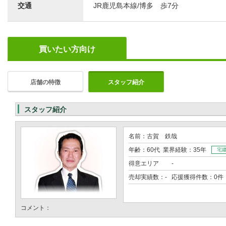
交通
JR鹿児島本線/博多 歩7分
買いたい方向け
店舗の特徴
スタッフ紹介
スタッフ紹介
名前：古賀 鉄哉
年齢：60代 業界経験：35年
宅
得意エリア
-
売却実績数：- 応援獲得件数：0件
コメント：