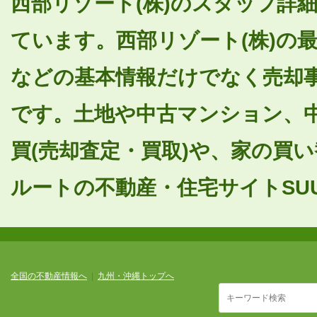
西部リゾート(株)のスタッフ詳細
ています。西部リゾート(株)の
などの基本情報だけでなく売却
です。土地や中古マンション、
買(売却査定・買取)や、家の買
ルートの不動産・住宅サイトSUU
全国の不動産情報へ
|
九州・沖縄トップへ