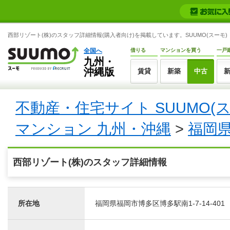
西部リゾート(株)のスタッフ詳細情報(購入者向け)を掲載しています。SUUMO(スーモ)
全国へ
借りる
マンションを買う
一戸
九州・
沖縄版
賃貸
新築
中古
不動産・住宅サイト SUUMO(
マンション 九州・沖縄
>
福岡
西部リゾート(株)のスタッフ詳細情報
所在地
福岡県福岡市博多区博多駅南1-7-14-401