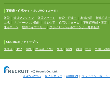
不動産・住宅サイト SUUMO（スーモ）
賃貸
|
賃貸マンション
|
賃貸アパート
|
賃貸一戸建て
|
家賃相場
|
新築分譲
土地
|
リノベーション物件
|
注文住宅
|
住宅リフォーム
|
不動産売却・査定
住宅ローン
|
物件ライブラリー
|
ファイナンシャルプランナー無料相談
SUUMOエリアトップへ
北海道
|
東北
|
関東
|
甲信越・北陸
|
東海
|
関西
|
四国
|
中国
|
九州・沖縄
初めての方へ
|
サイトマップ
|
利用規約
|
プライバシーポリシ