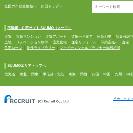
全国の不動産情報へ
|
四国トップへ
不動産・住宅サイト SUUMO（スーモ）
賃貸
|
賃貸マンション
|
賃貸アパート
|
賃貸一戸建て
|
家賃相場
|
新築分譲
土地
|
リノベーション物件
|
注文住宅
|
住宅リフォーム
|
不動産売却・査定
住宅ローン
|
物件ライブラリー
|
ファイナンシャルプランナー無料相談
SUUMOエリアトップへ
北海道
|
東北
|
関東
|
甲信越・北陸
|
東海
|
関西
|
四国
|
中国
|
九州・沖縄
初めての方