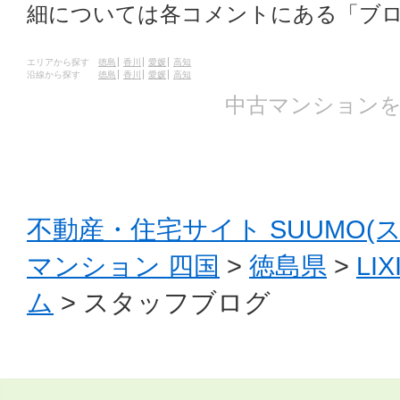
細については各コメントにある「ブ
エリアから探す
徳島
香川
愛媛
高知
沿線から探す
徳島
香川
愛媛
高知
中古マンションを
不動産・住宅サイト SUUMO(
マンション 四国
>
徳島県
>
L
ム
> スタッフブログ