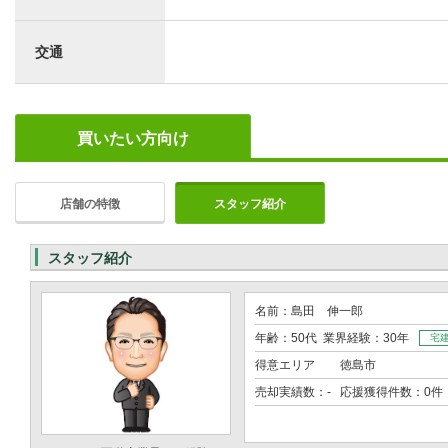
交通
買いたい方向け
店舗の特徴
スタッフ紹介
スタッフ紹介
名前：島田 伸一郎
年齢：50代 業界経験：30年
宅
得意エリア
徳島市
売却実績数：- 応援獲得件数：0件