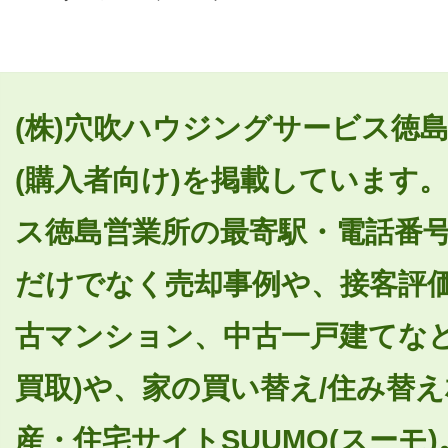
(株)穴吹ハウジングサービス徳
(購入者向け)を掲載しています。
ス徳島営業所の最寄駅・電話番
だけでなく売却事例や、接客評
古マンション、中古一戸建てなど
買取)や、家の買い替え/住み替
産・住宅サイトSUUMO(スーモ)