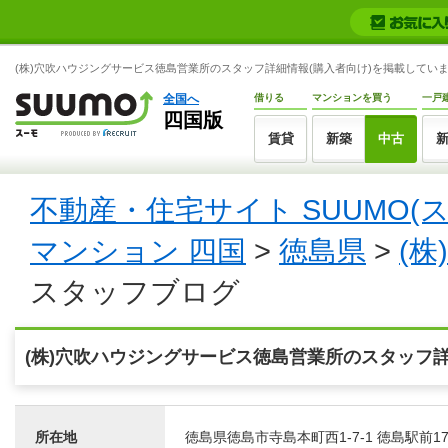
(株)穴吹ハウジングサービス徳島営業所のスタッフ詳細情報(購入者向け)を掲載しています
全国へ
借りる
マンションを買う
一戸
四国版
賃貸
新築
中古
不動産・住宅サイト SUUMO(
マンション 四国
>
徳島県
>
(
スタッフブログ
(株)穴吹ハウジングサービス徳島営業所のスタッフ
所在地
徳島県徳島市寺島本町西1-7-1 徳島駅前1