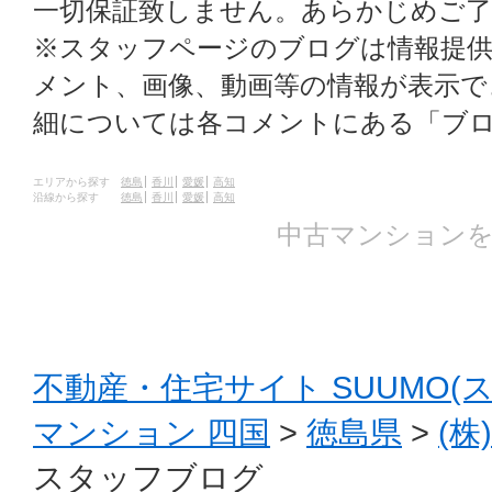
一切保証致しません。あらかじめご
※スタッフページのブログは情報提
メント、画像、動画等の情報が表示
細については各コメントにある「ブ
エリアから探す
徳島
香川
愛媛
高知
沿線から探す
徳島
香川
愛媛
高知
中古マンションを
不動産・住宅サイト SUUMO(
マンション 四国
>
徳島県
>
(
スタッフブログ