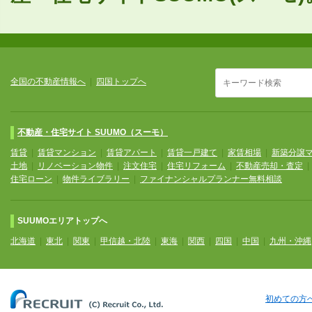
全国の不動産情報へ
|
四国トップへ
不動産・住宅サイト SUUMO（スーモ）
賃貸
|
賃貸マンション
|
賃貸アパート
|
賃貸一戸建て
|
家賃相場
|
新築分譲
土地
|
リノベーション物件
|
注文住宅
|
住宅リフォーム
|
不動産売却・査定
住宅ローン
|
物件ライブラリー
|
ファイナンシャルプランナー無料相談
SUUMOエリアトップへ
北海道
|
東北
|
関東
|
甲信越・北陸
|
東海
|
関西
|
四国
|
中国
|
九州・沖縄
初めての方