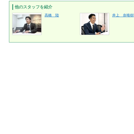
他のスタッフを紹介
高橋 陸
井上 奈唯樹