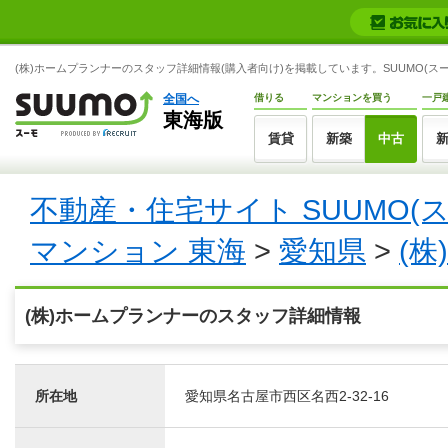
(株)ホームプランナーのスタッフ詳細情報(購入者向け)を掲載しています。SUUMO(スー
全国へ
借りる
マンションを買う
一戸
東海版
賃貸
新築
中古
不動産・住宅サイト SUUMO(
マンション 東海
>
愛知県
>
(
(株)ホームプランナーのスタッフ詳細情報
所在地
愛知県名古屋市西区名西2-32-16