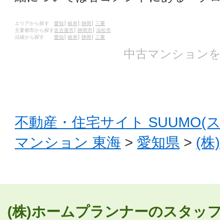
エリアから探す
愛知
岐阜
静岡
三重
主要都市から探す
名古屋市
静岡市
浜松市
沿線から探す
愛知
岐阜
静岡
三重
中古マンションを
不動産・住宅サイト SUUMO(
マンション 東海
>
愛知県
>
(
(株)ホームプランナーのスタッフ