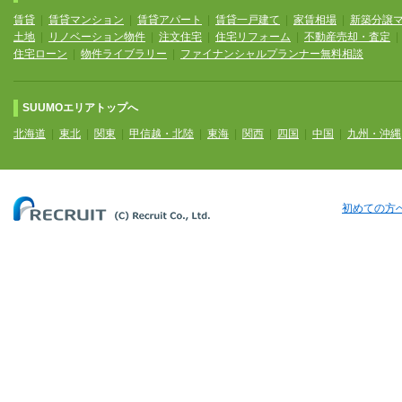
賃貸
|
賃貸マンション
|
賃貸アパート
|
賃貸一戸建て
|
家賃相場
|
新築分譲
土地
|
リノベーション物件
|
注文住宅
|
住宅リフォーム
|
不動産売却・査定
住宅ローン
|
物件ライブラリー
|
ファイナンシャルプランナー無料相談
SUUMOエリアトップへ
北海道
|
東北
|
関東
|
甲信越・北陸
|
東海
|
関西
|
四国
|
中国
|
九州・沖縄
初めての方