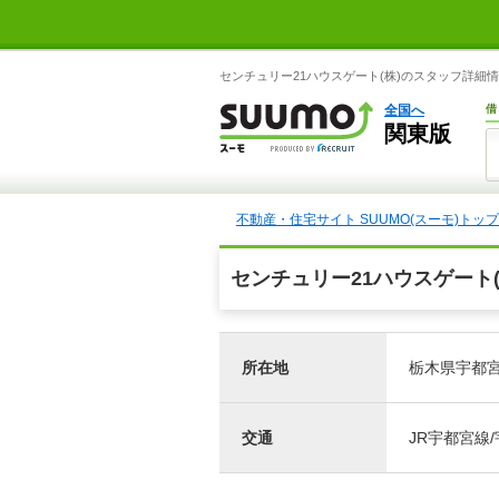
センチュリー21ハウスゲート(株)のスタッフ詳細情
全国へ
借
関東版
不動産・住宅サイト SUUMO(スーモ)トップ
センチュリー21ハウスゲート
所在地
栃木県宇都宮
交通
JR宇都宮線