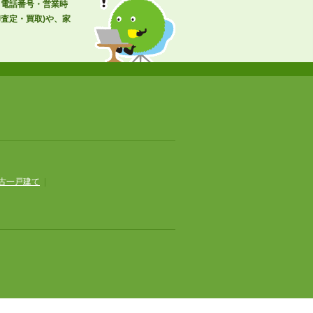
・電話番号・営業時
査定・買取)や、家
古一戸建て
|