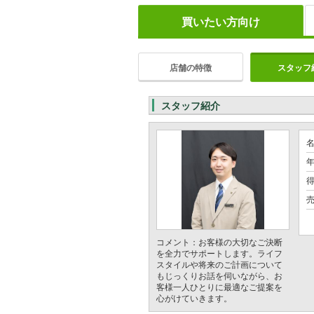
買いたい方向け
店舗の特徴
スタッフ
スタッフ紹介
年
コメント：お客様の大切なご決断
を全力でサポートします。ライフ
スタイルや将来のご計画について
もじっくりお話を伺いながら、お
客様一人ひとりに最適なご提案を
心がけていきます。