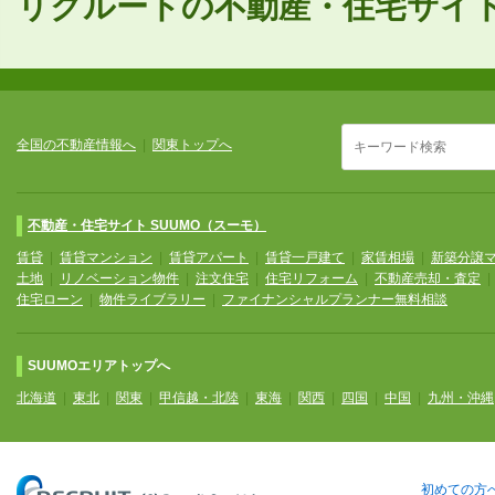
リクルートの不動産・住宅サイトS
全国の不動産情報へ
|
関東トップへ
不動産・住宅サイト SUUMO（スーモ）
賃貸
|
賃貸マンション
|
賃貸アパート
|
賃貸一戸建て
|
家賃相場
|
新築分譲
土地
|
リノベーション物件
|
注文住宅
|
住宅リフォーム
|
不動産売却・査定
住宅ローン
|
物件ライブラリー
|
ファイナンシャルプランナー無料相談
SUUMOエリアトップへ
北海道
|
東北
|
関東
|
甲信越・北陸
|
東海
|
関西
|
四国
|
中国
|
九州・沖縄
初めての方