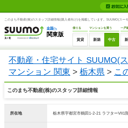
このまち不動産(株)のスタッフ詳細情報(購入者向け)を掲載しています。SUUMO(スーモ
全国へ
借りる
マンションを買う
一戸
関東版
賃貸
新築
中古
不動産・住宅サイト SUUMO(
マンション 関東
>
栃木県
>
こ
このまち不動産(株)のスタッフ詳細情報
所在地
栃木県宇都宮市鶴田1-2-21 ラフターVII1