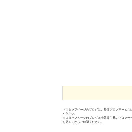
※スタッフページのブログは、外部ブログサービス
ください。
※スタッフページのブログは情報提供元のブログサ
を見る」からご確認ください。