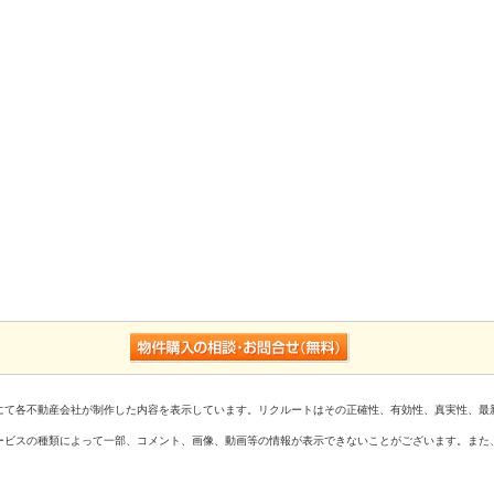
にて各不動産会社が制作した内容を表示しています。リクルートはその正確性、有効性、真実性、最
ービスの種類によって一部、コメント、画像、動画等の情報が表示できないことがございます。また