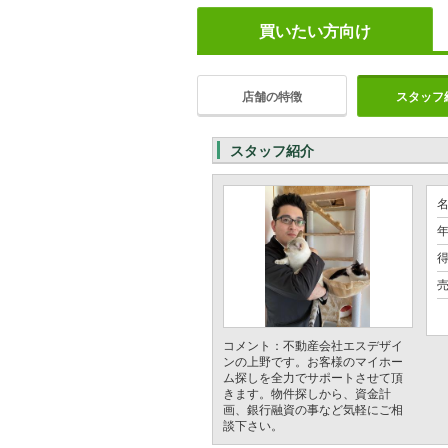
買いたい方向け
店舗の特徴
スタッフ
スタッフ紹介
年
コメント：不動産会社エスデザイ
ンの上野です。お客様のマイホー
ム探しを全力でサポートさせて頂
きます。物件探しから、資金計
画、銀行融資の事など気軽にご相
談下さい。