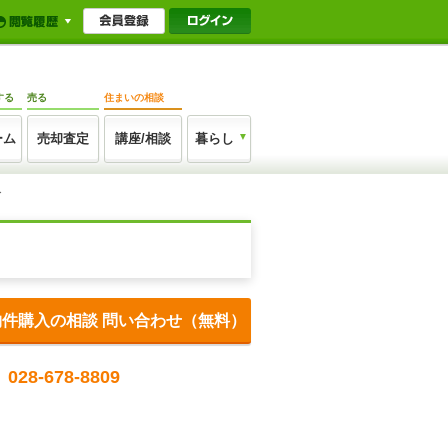
する
売る
住まいの相談
ーム
売却査定
講座/相談
暮らし
グ
物件購入の相談 問い合わせ（無料）
028-678-8809