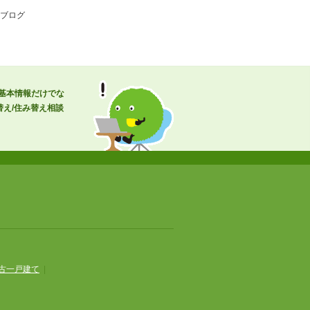
フブログ
の基本情報だけでな
え/住み替え相談
古一戸建て
|