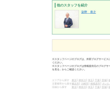
他のスタッフを紹介
染野 貴之
※スタッフページのブログは、外部ブログサービス
ください。
※スタッフページのブログは情報提供元のブログサ
を見る」からご確認ください。
エリアから探す
東京
神奈川
埼玉
千葉
茨城
主要都市から探す
横浜市
川崎市
相模原市
さいた
沿線から探す
東京
神奈川
埼玉
千葉
茨城