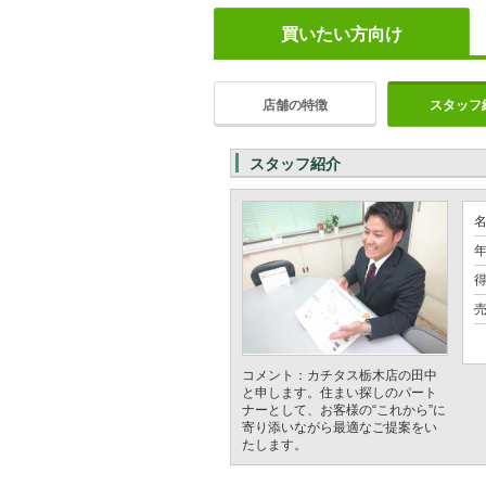
買いたい方向け
店舗の特徴
スタッフ
スタッフ紹介
年
コメント：カチタス栃木店の田中
と申します。住まい探しのパート
ナーとして、お客様の“これから”に
寄り添いながら最適なご提案をい
たします。