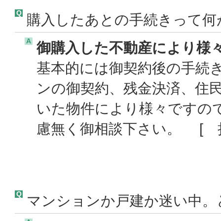
Q
購入したあとの手続きって何
A
御購入した不動産により様
基本的には御契約後の手続
ンの御契約、残金決済、住
いた物件により様々ですの
慮無く御相談下さい。 [ 担
Q
マンションか戸建か迷い中。