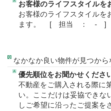
A
お客様のライフスタイルを
お客様のライフスタイルを
ます。 [ 担当 ： - ]
Q
なかなか良い物件が見つから
A
優先順位をお聞かせくださ
不動産をご購入される際に
い。ここだけは妥協できな
しご希望に沿ったご提案をさ