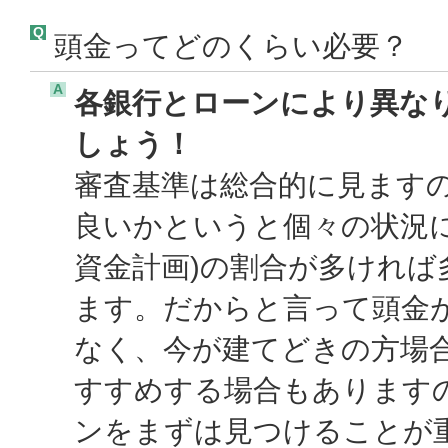
Q
頭金ってどのくらい必要？
A
各銀行とローンにより異な
しょう！
審査基準は総合的に見ます
良いかというと個々の状況
資金計画)の割合が多けれ
ます。だからと言って頭金
なく、今が建てどきの方場
すすめする場合もあります
ンをまずは見つけることが