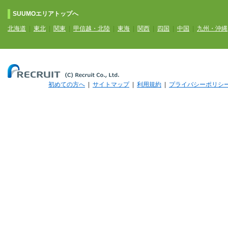
SUUMOエリアトップへ
北海道
|
東北
|
関東
|
甲信越・北陸
|
東海
|
関西
|
四国
|
中国
|
九州・沖縄
初めての方へ
|
サイトマップ
|
利用規約
|
プライバシーポリシ