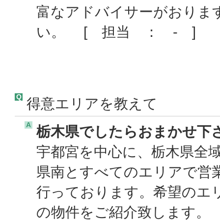
富なアドバイサーがおりま
い。 [ 担当 ： - ]
Q
得意エリアを教えて
A
栃木県でしたらおまかせ下
宇都宮を中心に、栃木県全
県南とすべてのエリアで営
行っております。希望のエ
の物件をご紹介致します。 