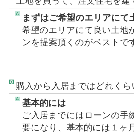
土地を買って、注文住宅を建
A
まずはご希望のエリアにて
希望のエリアにて良い土地
ンを提案頂くのがベストです
Q
購入から入居まではどれくら
A
基本的には
ご入居までにはローンの手
要になり、基本的には１ヶ