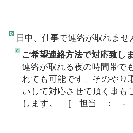
Q
日中、仕事で連絡が取れませ
A
ご希望連絡方法で対応致し
連絡が取れる夜の時間帯で
れても可能です。そのやり
いして対応させて頂く事も
します。 [ 担当 ： - 