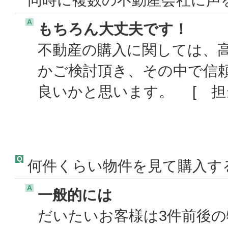
A
もちろん大丈夫です！
不動産の購入に関しては、
かご検討頂き、その中で信
良いかと思います。 [ 担当
Q
何件くらい物件を見て購入す
A
一般的には
だいたいお客様は3件前後