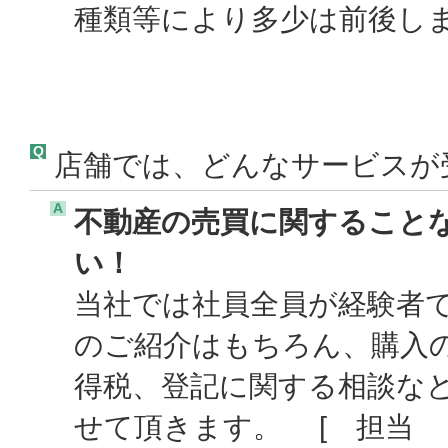
種類等により多少は前後しま
Q
店舗では、どんなサービスが
A
不動産の売買に関すること
い！
当社では社員全員が経験者
のご紹介はもちろん、購入
得税、登記に関する相談な
せて頂きます。 [ 担当 ：