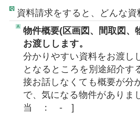
Q
資料請求をすると、どんな資
A
物件概要(区画図、間取図、
お渡しします。
分かりやすい資料をお渡し
となるところを別途紹介す
接お話しなくても概要が分
で、気になる物件がありま
当 ： - ]