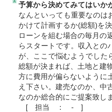
A
予算から決めてみてはいか
なんといっても重要なのは
かけて計画するか(総額)を
ローンを組む場合の毎月の
らスタートです。収入との
が、ここで悩むようでした
総額が決まれば、土地と建
方に費用が偏らないように
え下さい。建売なのか、中
なのか総合的にご提案致し
[ 担当 ： - ]