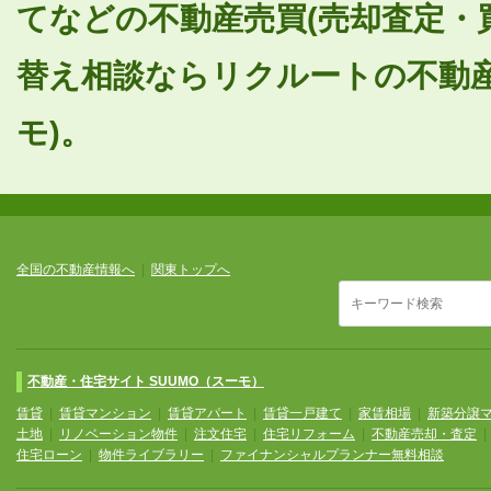
てなどの不動産売買(売却査定・
替え相談ならリクルートの不動産
モ)。
全国の不動産情報へ
|
関東トップへ
不動産・住宅サイト SUUMO（スーモ）
賃貸
|
賃貸マンション
|
賃貸アパート
|
賃貸一戸建て
|
家賃相場
|
新築分譲
土地
|
リノベーション物件
|
注文住宅
|
住宅リフォーム
|
不動産売却・査定
住宅ローン
|
物件ライブラリー
|
ファイナンシャルプランナー無料相談