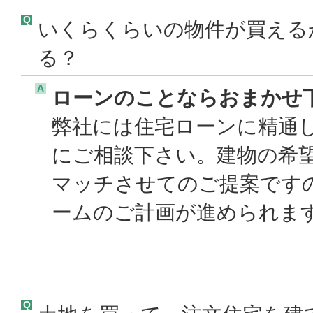
Q
いくらくらいの物件が買える
る？
A
ローンのことならおまかせ
弊社には住宅ローンに精通
にご相談下さい。建物の希
マッチさせてのご提案です
ームのご計画が進められます
Q