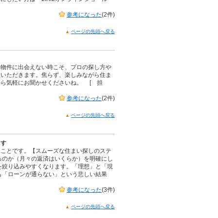
参考になった
(2件)
ページの先頭へ戻る
い物件に出会えない時こそ、プロの探し方や
ていただきます。焦らず、楽しみながら住ま
ら気軽にお聞かせくださいね。 [ 担
参考になった
(2件)
ページの先頭へ戻る
ます
ることです。【スムーズな住まい探しのステ
るのか（月々の返済はいくらか）を明確にし
を絞り込みやすくなります。「理想」と「現
も「ローンが通らない」という悲しい結果
参考になった
(3件)
ページの先頭へ戻る