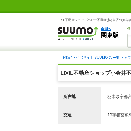
LIXIL不動産ショップ小金井不動産(株)東店の担
全国へ
借
関東版
不動産・住宅サイト SUUMO(スーモ)トップ
LIXIL不動産ショップ小金井
所在地
栃木県宇都宮市
交通
JR宇都宮線/