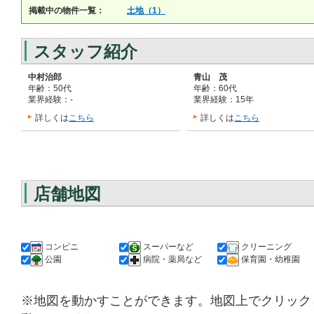
掲載中の物件一覧：
土地（1）
スタッフ紹介
中村治郎
青山 茂
年齢：50代
年齢：60代
業界経験：-
業界経験：15年
詳しくは
こちら
詳しくは
こちら
店舗地図
コンビニ
スーパーなど
クリーニング
公園
病院・薬局など
保育園・幼稚園
※地図を動かすことができます。地図上でクリック