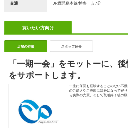
交通
JR鹿児島本線/博多 歩7分
買いたい方向け
店舗の特徴
スタッフ紹介
「一期一会」をモットーに、後
をサポートします。
一生に何回も経験することのない不動
のご購入やご売却に親身になって寄り
ら実際の売買、そして取引終了後の様