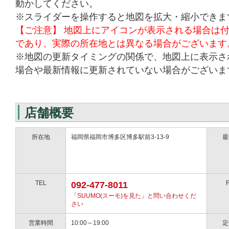
動かしてください。
※スライダーを操作すると地図を拡大・縮小できま
【ご注意】 地図上にアイコンが表示される場合は
であり、実際の所在地とは異なる場合がございます
※地図の更新タイミングの関係で、地図上に表示さ
場合や最新情報に更新されていない場合がございま
店舗概要
所在地
福岡県福岡市博多区博多駅前3-13-9
最
TEL
092-477-8011
「SUUMO(スーモ)を見た」と問い合わせくだ
さい
営業時間
10:00～19:00
定