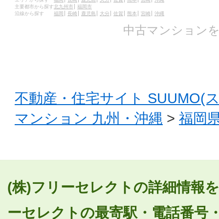
主要都市から探す
北九州市
福岡市
沿線から探す
福岡
長崎
鹿児島
大分
佐賀
熊本
宮崎
沖縄
中古マンションを
不動産・住宅サイト SUUMO(
マンション 九州・沖縄
>
福岡
(株)フリーセレクトの詳細情報を
ーセレクトの最寄駅・電話番号