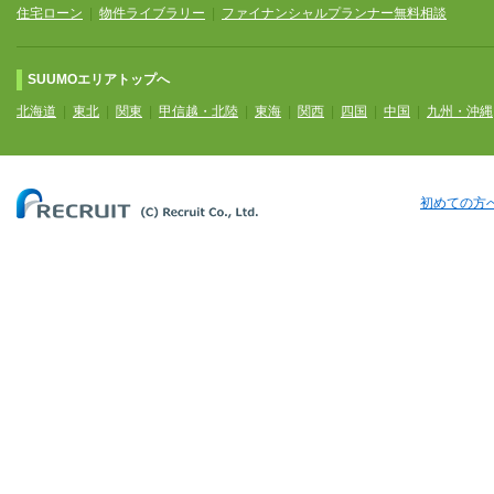
住宅ローン
|
物件ライブラリー
|
ファイナンシャルプランナー無料相談
SUUMOエリアトップへ
北海道
|
東北
|
関東
|
甲信越・北陸
|
東海
|
関西
|
四国
|
中国
|
九州・沖縄
初めての方