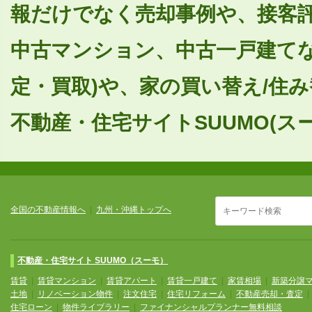
報だけでなく売却事例や、接客
中古マンション、中古一戸建てな
定・買取)や、家の買い替え/住
不動産・住宅サイトSUUMO(ス
全国の不動産情報へ
|
九州・沖縄トップへ
不動産・住宅サイト SUUMO（スーモ）
賃貸
|
賃貸マンション
|
賃貸アパート
|
賃貸一戸建て
|
家賃相場
|
新築分譲
土地
|
リノベーション物件
|
注文住宅
|
住宅リフォーム
|
不動産売却・査定
住宅ローン
|
物件ライブラリー
|
ファイナンシャルプランナー無料相談