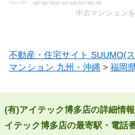
沿線から探す
福岡
長崎
鹿児島
大分
佐賀
熊本
宮崎
沖縄
中古マンションを
不動産・住宅サイト SUUMO(
マンション 九州・沖縄
>
福岡
(有)アイテック博多店の詳細情報
イテック博多店の最寄駅・電話