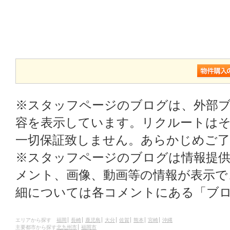
※スタッフページのブログは、外部
容を表示しています。リクルートはそ
一切保証致しません。あらかじめご
※スタッフページのブログは情報提
メント、画像、動画等の情報が表示
細については各コメントにある「ブ
エリアから探す
福岡
長崎
鹿児島
大分
佐賀
熊本
宮崎
沖縄
主要都市から探す
北九州市
福岡市