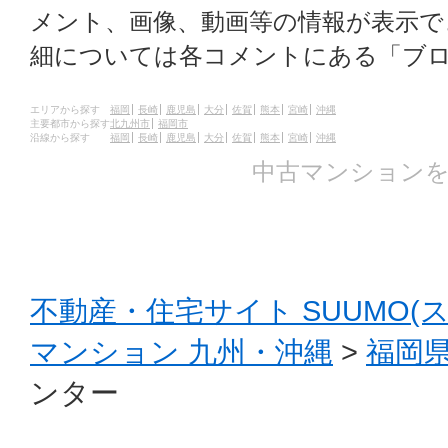
メント、画像、動画等の情報が表示
細については各コメントにある「ブ
エリアから探す
福岡
長崎
鹿児島
大分
佐賀
熊本
宮崎
沖縄
主要都市から探す
北九州市
福岡市
沿線から探す
福岡
長崎
鹿児島
大分
佐賀
熊本
宮崎
沖縄
中古マンションを
不動産・住宅サイト SUUMO(
マンション 九州・沖縄
>
福岡
ンター