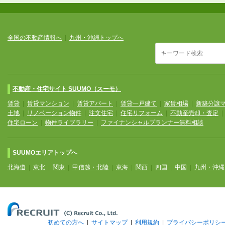
全国の不動産情報へ
|
九州・沖縄トップへ
不動産・住宅サイト SUUMO（スーモ）
賃貸
|
賃貸マンション
|
賃貸アパート
|
賃貸一戸建て
|
家賃相場
|
新築分譲
土地
|
リノベーション物件
|
注文住宅
|
住宅リフォーム
|
不動産売却・査定
住宅ローン
|
物件ライブラリー
|
ファイナンシャルプランナー無料相談
SUUMOエリアトップへ
北海道
|
東北
|
関東
|
甲信越・北陸
|
東海
|
関西
|
四国
|
中国
|
九州・沖縄
初めての方へ
|
サイトマップ
|
利用規約
|
プライバシーポリシ