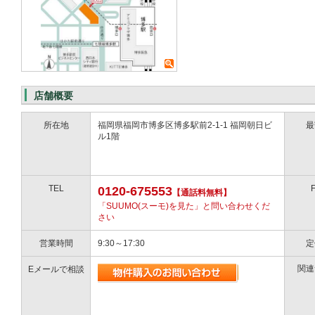
店舗概要
所在地
福岡県福岡市博多区博多駅前2-1-1 福岡朝日ビ
最
ル1階
TEL
0120-675553
【通話料無料】
「SUUMO(スーモ)を見た」と問い合わせくだ
さい
営業時間
9:30～17:30
定
関連
Eメールで相談