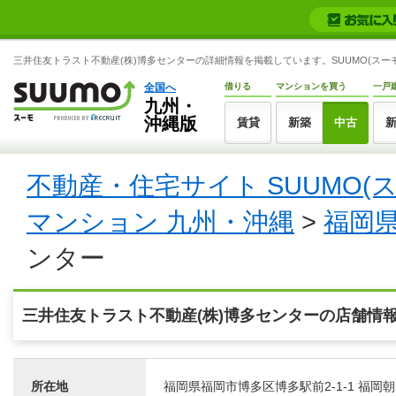
三井住友トラスト不動産(株)博多センターの詳細情報を掲載しています。SUUMO(スーモ
全国へ
借りる
マンションを買う
一戸
九州・
沖縄版
賃貸
新築
中古
不動産・住宅サイト SUUMO(
マンション 九州・沖縄
>
福岡
ンター
三井住友トラスト不動産(株)博多センターの店舗情
所在地
福岡県福岡市博多区博多駅前2-1-1 福岡