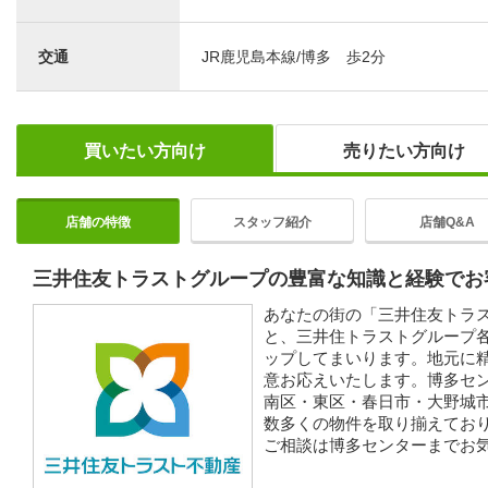
交通
JR鹿児島本線/博多 歩2分
買いたい方向け
売りたい方向け
店舗の特徴
スタッフ紹介
店舗Q&A
三井住友トラストグループの豊富な知識と経験でお
あなたの街の「三井住友トラ
と、三井住トラストグループ
ップしてまいります。地元に
意お応えいたします。博多セ
南区・東区・春日市・大野城
数多くの物件を取り揃えてお
ご相談は博多センターまでお