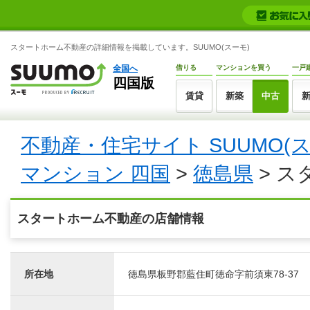
スタートホーム不動産の詳細情報を掲載しています。SUUMO(スーモ)
全国へ
借りる
マンションを買う
一戸
四国版
賃貸
新築
中古
不動産・住宅サイト SUUMO(
マンション 四国
>
徳島県
> ス
スタートホーム不動産の店舗情報
所在地
徳島県板野郡藍住町徳命字前須東78-37