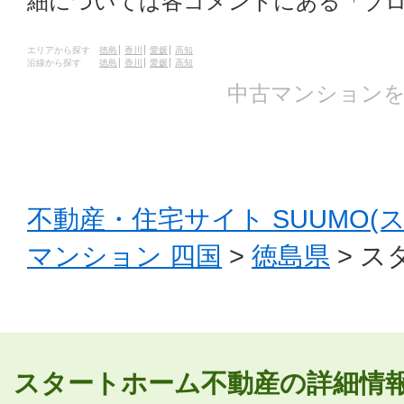
細については各コメントにある「ブ
エリアから探す
徳島
香川
愛媛
高知
沿線から探す
徳島
香川
愛媛
高知
中古マンションを
不動産・住宅サイト SUUMO(
マンション 四国
>
徳島県
> ス
スタートホーム不動産の詳細情