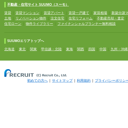
不動産・住宅サイト SUUMO（スーモ）
賃貸
|
賃貸マンション
|
賃貸アパート
|
賃貸一戸建て
|
家賃相場
|
新築分譲
土地
|
リノベーション物件
|
注文住宅
|
住宅リフォーム
|
不動産売却・査定
住宅ローン
|
物件ライブラリー
|
ファイナンシャルプランナー無料相談
SUUMOエリアトップへ
北海道
|
東北
|
関東
|
甲信越・北陸
|
東海
|
関西
|
四国
|
中国
|
九州・沖縄
初めての方へ
|
サイトマップ
|
利用規約
|
プライバシーポリシ