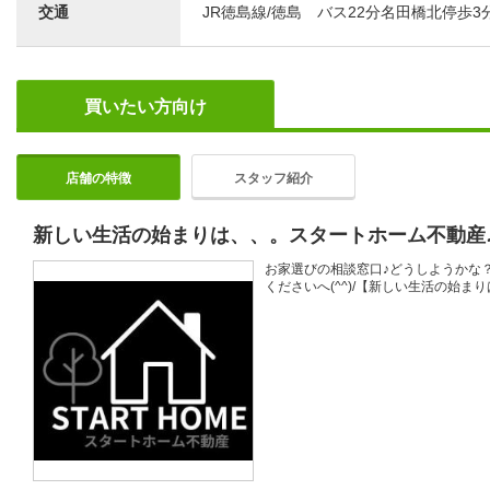
交通
JR徳島線/徳島 バス22分名田橋北停歩3
買いたい方向け
店舗の特徴
スタッフ紹介
新しい生活の始まりは、、。スタートホーム不動産
お家選びの相談窓口♪どうしようかな
くださいへ(^^)/【新しい生活の始ま