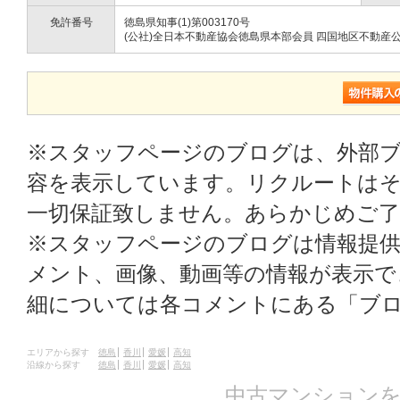
免許番号
徳島県知事(1)第003170号
(公社)全日本不動産協会徳島県本部会員 四国地区不動産
※スタッフページのブログは、外部
容を表示しています。リクルートはそ
一切保証致しません。あらかじめご
※スタッフページのブログは情報提
メント、画像、動画等の情報が表示
細については各コメントにある「ブ
エリアから探す
徳島
香川
愛媛
高知
沿線から探す
徳島
香川
愛媛
高知
中古マンションを