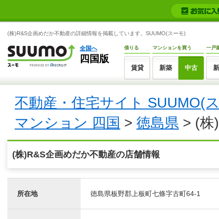
(株)R&S企画めだか不動産の詳細情報を掲載しています。SUUMO(スーモ)
全国へ
借りる
マンションを買う
一戸
四国版
賃貸
新築
中古
不動産・住宅サイト SUUMO(
マンション 四国
>
徳島県
> (
(株)R&S企画めだか不動産の店舗情報
所在地
徳島県板野郡上板町七條字古町64-1