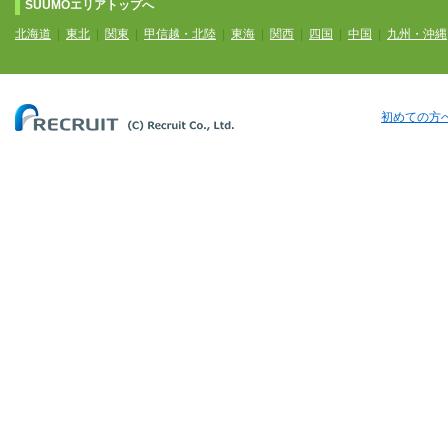
SUUMOエリアトップへ
北海道
|
東北
|
関東
|
甲信越・北陸
|
東海
|
関西
|
四国
|
中国
|
九州・沖縄
初めての方