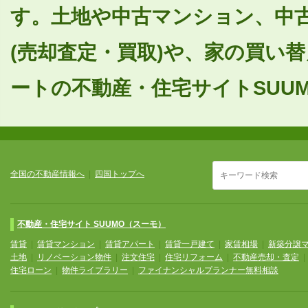
す。土地や中古マンション、中
(売却査定・買取)や、家の買い
ートの不動産・住宅サイトSUUM
全国の不動産情報へ
|
四国トップへ
不動産・住宅サイト SUUMO（スーモ）
賃貸
|
賃貸マンション
|
賃貸アパート
|
賃貸一戸建て
|
家賃相場
|
新築分譲
土地
|
リノベーション物件
|
注文住宅
|
住宅リフォーム
|
不動産売却・査定
住宅ローン
|
物件ライブラリー
|
ファイナンシャルプランナー無料相談