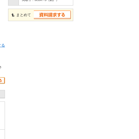
まとめて
する
さ