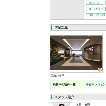
英語対応可
ローン相談可
引越し会社紹介
店舗写真
店内の様子
掲載中の物件一覧：
中古マンション
スタッフ紹介
大西 竜司