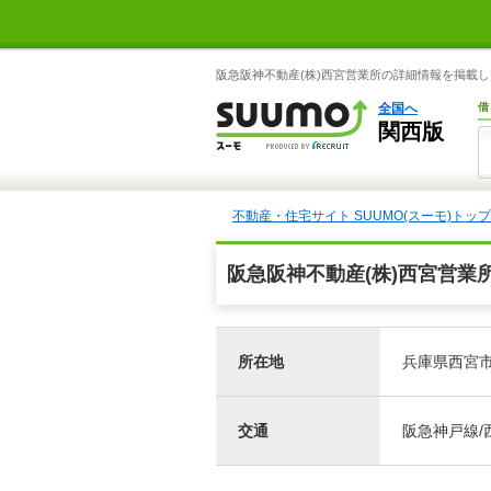
阪急阪神不動産(株)西宮営業所の詳細情報を掲載して
全国へ
借
関西版
不動産・住宅サイト SUUMO(スーモ)トップ
阪急阪神不動産(株)西宮営業
所在地
兵庫県西宮市
交通
阪急神戸線/