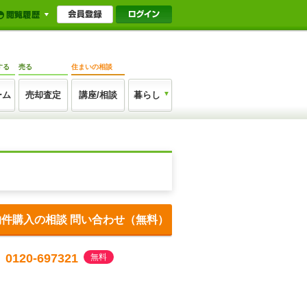
する
売る
住まいの相談
ーム
売却査定
講座/相談
暮らし
物件購入の相談 問い合わせ（無料）
0120-697321
無料