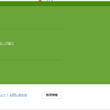
古一戸建て
|
シー
|
お問い合わせ
採用情報