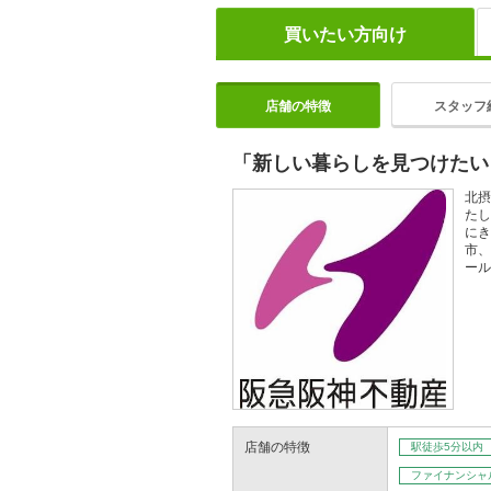
買いたい方向け
店舗の特徴
スタッフ
「新しい暮らしを見つけたい
北摂
たし
にき
市、
ール
店舗の特徴
駅徒歩5分以内
ファイナンシャ