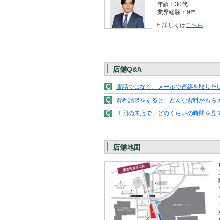
年齢：30代
業界経験：9年
詳しくは
こちら
店舗Q&A
Q
電話ではなく、メールで連絡を取りた
Q
資料請求をすると、どんな資料がもら
Q
１回の来店で、どのくらいの時間を見
店舗地図