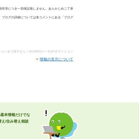
新性等につき一切保証致しません。あらかじめご了承
、ブログの詳細については各コメントにある「ブログ
ョンをで探すなら｜SUUMO(スーモ)中古マンション
情報の見方について
の基本情報だけでな
え/住み替え相談