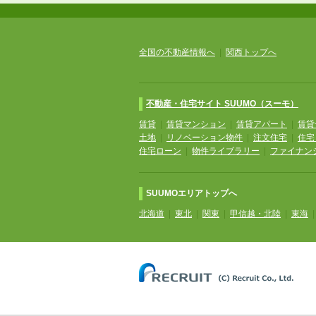
全国の不動産情報へ
|
関西トップへ
不動産・住宅サイト SUUMO（スーモ）
賃貸
|
賃貸マンション
|
賃貸アパート
|
賃貸
土地
|
リノベーション物件
|
注文住宅
|
住宅
住宅ローン
|
物件ライブラリー
|
ファイナン
SUUMOエリアトップへ
北海道
|
東北
|
関東
|
甲信越・北陸
|
東海