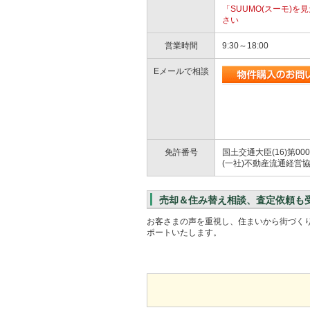
「SUUMO(スーモ)
さい
営業時間
9:30～18:00
Eメールで相談
免許番号
国土交通大臣(16)第000
(一社)不動産流通経営
売却＆住み替え相談、査定依頼も
お客さまの声を重視し、住まいから街づく
ポートいたします。