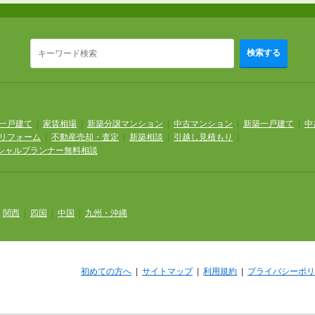
検索する
一戸建て
|
家賃相場
|
新築分譲マンション
|
中古マンション
|
新築一戸建て
|
中
リフォーム
|
不動産売却・査定
|
新築相談
|
引越し見積もり
|
シャルプランナー無料相談
|
関西
|
四国
|
中国
|
九州・沖縄
初めての方へ
|
サイトマップ
|
利用規約
|
プライバシーポリ