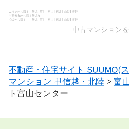
エリアから探す
新潟
石川
富山
福井
山梨
長野
主要都市から探す
新潟市
沿線から探す
新潟
石川
富山
福井
山梨
長野
中古マンションを
不動産・住宅サイト SUUMO(
マンション 甲信越・北陸
>
富
ト富山センター