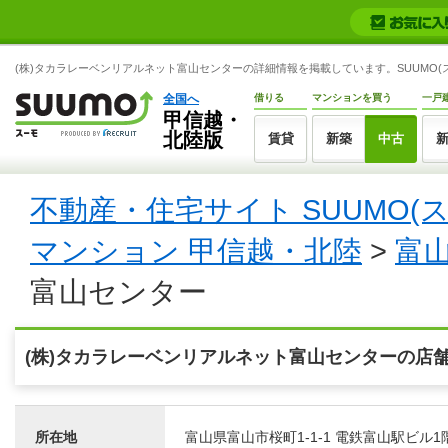
(株)タカラレーベンリアルネット富山センターの詳細情報を掲載しています。SUUMO(
全国へ
借りる
マンションを買う
一戸
甲信越・
北陸版
賃貸
新築
中古
不動産・住宅サイト SUUMO(
マンション 甲信越・北陸
>
富
富山センター
(株)タカラレーベンリアルネット富山センターの店
所在地
富山県富山市桜町1-1-1 電鉄富山駅ビル1