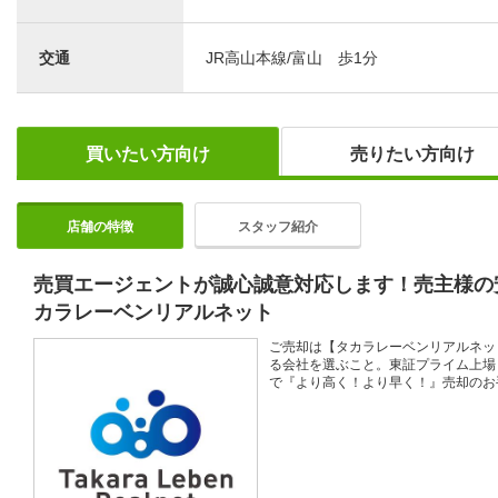
交通
JR高山本線/富山 歩1分
買いたい方向け
売りたい方向け
店舗の特徴
スタッフ紹介
売買エージェントが誠心誠意対応します！売主様の
カラレーベンリアルネット
ご売却は【タカラレーベンリアルネッ
る会社を選ぶこと。東証プライム上場［
で『より高く！より早く！』売却のお