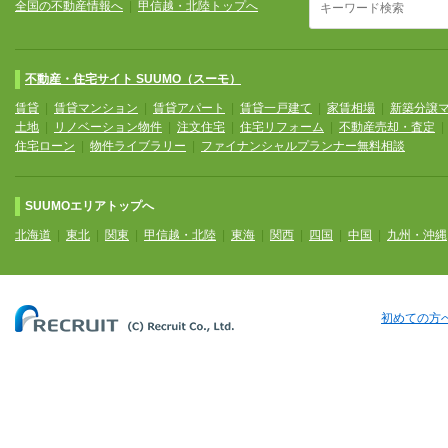
全国の不動産情報へ
|
甲信越・北陸トップへ
不動産・住宅サイト SUUMO（スーモ）
賃貸
|
賃貸マンション
|
賃貸アパート
|
賃貸一戸建て
|
家賃相場
|
新築分譲
土地
|
リノベーション物件
|
注文住宅
|
住宅リフォーム
|
不動産売却・査定
住宅ローン
|
物件ライブラリー
|
ファイナンシャルプランナー無料相談
SUUMOエリアトップへ
北海道
|
東北
|
関東
|
甲信越・北陸
|
東海
|
関西
|
四国
|
中国
|
九州・沖縄
初めての方