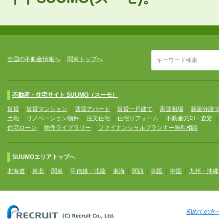
全国の不動産情報へ
|
関東トップへ
不動産・住宅サイト SUUMO（スーモ）
賃貸
|
賃貸マンション
|
賃貸アパート
|
賃貸一戸建て
|
家賃相場
|
新築分譲
土地
|
リノベーション物件
|
注文住宅
|
住宅リフォーム
|
不動産売却・査定
住宅ローン
|
物件ライブラリー
|
ファイナンシャルプランナー無料相談
SUUMOエリアトップへ
北海道
|
東北
|
関東
|
甲信越・北陸
|
東海
|
関西
|
四国
|
中国
|
九州・沖縄
初めての方