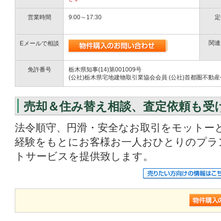
営業時間
9:00～17:30
定
関連
Eメールで相談
免許番号
栃木県知事(14)第001009号
(公社)栃木県宅地建物取引業協会会員 (公社)首都圏不動
売却＆住み替え相談、査定依頼も受
法令順守、円滑・安全なお取引をモットーと
経験をもとにお客様お一人おひとりのプラ
トサービスを提供致します。