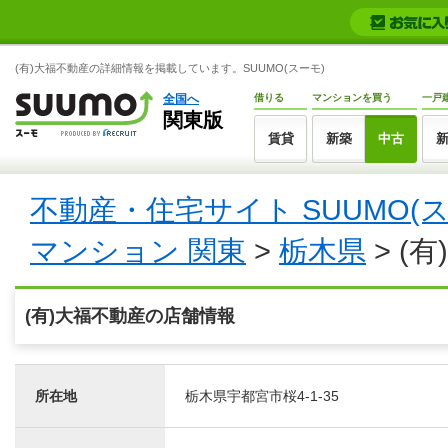
(有)大福不動産の詳細情報を掲載しています。SUUMO(スーモ)
全国へ
借りる
マンションを買う
一戸
関東版
賃貸
新築
中古
不動産・住宅サイト SUUMO(
マンション 関東
>
栃木県
> (
(有)大福不動産の店舗情報
所在地
栃木県宇都宮市桜4-1-35