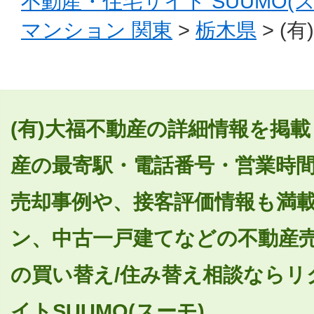
不動産・住宅サイト SUUMO(
マンション 関東
>
栃木県
> (
(有)大福不動産の詳細情報を掲載
産の最寄駅・電話番号・営業時
売却事例や、接客評価情報も満
ン、中古一戸建てなどの不動産売
の買い替え/住み替え相談ならリ
イトSUUMO(スーモ)。