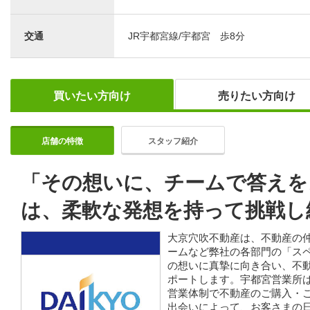
交通
JR宇都宮線/宇都宮 歩8分
買いたい方向け
売りたい方向け
店舗の特徴
スタッフ紹介
「その想いに、チームで答えを
は、柔軟な発想を持って挑戦し
大京穴吹不動産は、不動産の
ームなど弊社の各部門の「ス
の想いに真摯に向き合い、不
ポートします。宇都宮営業所
営業体制で不動産のご購入・
出会いによって、お客さまの