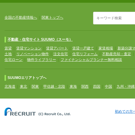
全国の不動産情報へ
|
関東トップへ
不動産・住宅サイト SUUMO（スーモ）
賃貸
|
賃貸マンション
|
賃貸アパート
|
賃貸一戸建て
|
家賃相場
|
新築分譲
土地
|
リノベーション物件
|
注文住宅
|
住宅リフォーム
|
不動産売却・査定
住宅ローン
|
物件ライブラリー
|
ファイナンシャルプランナー無料相談
SUUMOエリアトップへ
北海道
|
東北
|
関東
|
甲信越・北陸
|
東海
|
関西
|
四国
|
中国
|
九州・沖縄
初めての方