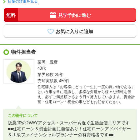
店舗の詳細を見る
無料
見学予約に進む
物件担当者
栗岡 豊彦
40代
業界経験
25年
売却実績数
450件
住宅購入は「お客様にとって一生に一度の買い物である」
という事を常に意識し、多様な角度から様々な情報を伝
え、必ずご満足頂けるよう日々努力していきます。資金計
画・住宅ローン・税金の事などもお任せください。
この物件について
阪急JRの2WAYアクセス・スーパーも近く生活至便エリアです
■■住宅ローン＆資金計画に自信あり！住宅ローンアドバイザー
＆１級ファイナンシャルプランナーの有資格者です■■