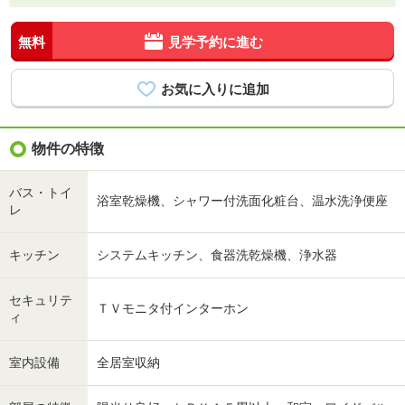
無料
見学予約に進む
物件の特徴
バス・トイ
浴室乾燥機、シャワー付洗面化粧台、温水洗浄便座
レ
キッチン
システムキッチン、食器洗乾燥機、浄水器
セキュリテ
ＴＶモニタ付インターホン
ィ
室内設備
全居室収納