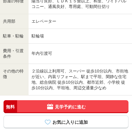
部屋の特徴
陽当り良好、ＬＤＫ１５畳以上、和室、ワイドバル
コニー、通風良好、専用庭、可動間仕切り
共用部
エレベーター
駐車・駐輪
駐輪場
費用・引渡
年内引渡可
条件
その他の特
２沿線以上利用可、スーパー 徒歩10分以内、市街地
徴
が近い、内装リフォーム、駅まで平坦、閑静な住宅
地、総合病院 徒歩10分以内、都市近郊、小学校 徒
歩10分以内、平坦地、周辺交通量少なめ
無料
見学予約に進む