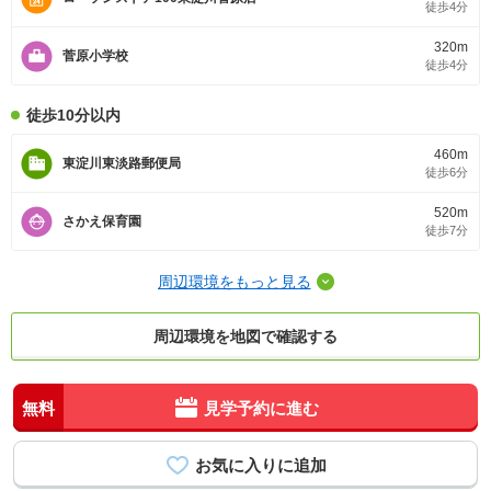
徒歩4分
320m
菅原小学校
徒歩4分
徒歩10分以内
460m
東淀川東淡路郵便局
徒歩6分
520m
さかえ保育園
徒歩7分
周辺環境をもっと見る
周辺環境を地図で確認する
無料
見学予約に進む