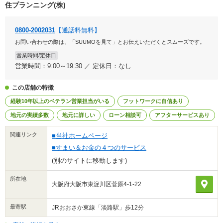
住プランニング(株)
0800-2002031
【通話料無料】
お問い合わせの際は、「SUUMOを見て」とお伝えいただくとスムーズです。
営業時間/定休日
営業時間：9:00～19:30 ／ 定休日：なし
この店舗の特徴
経験10年以上のベテラン営業担当がいる
フットワークに自信あり
地元の実績多数
地元に詳しい
ローン相談可
アフターサービスあり
関連リンク
■当社ホームページ
■すまい＆お金の４つのサービス
(別のサイトに移動します)
所在地
大阪府大阪市東淀川区菅原4-1-22
最寄駅
JRおおさか東線「淡路駅」歩12分