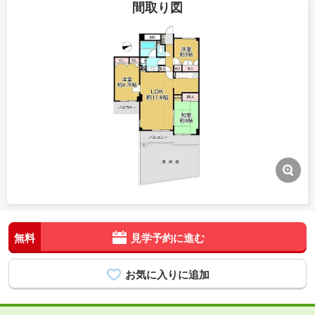
間取り図
無料
見学予約に進む