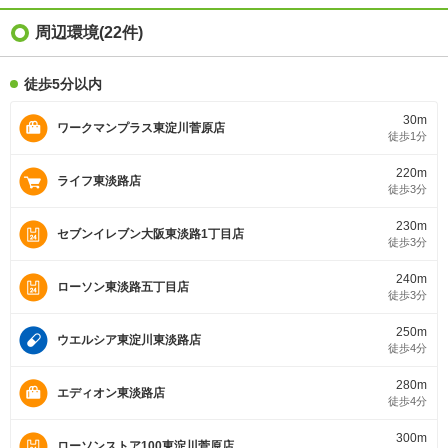
周辺環境(22件)
徒歩5分以内
30m
ワークマンプラス東淀川菅原店
徒歩1分
220m
ライフ東淡路店
徒歩3分
230m
セブンイレブン大阪東淡路1丁目店
徒歩3分
240m
ローソン東淡路五丁目店
徒歩3分
250m
ウエルシア東淀川東淡路店
徒歩4分
280m
エディオン東淡路店
徒歩4分
300m
ローソンストア100東淀川菅原店