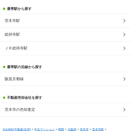
最寄駅から探す
茨木市駅
総持寺駅
ＪＲ総持寺駅
最寄駅の沿線から探す
阪急京都線
不動産売却会社を探す
茨木市の売却査定
SUUMO[不動産/住宅]
>
中古マンション
>
関西
>
大阪府
>
茨木市
>
茨木市駅
>