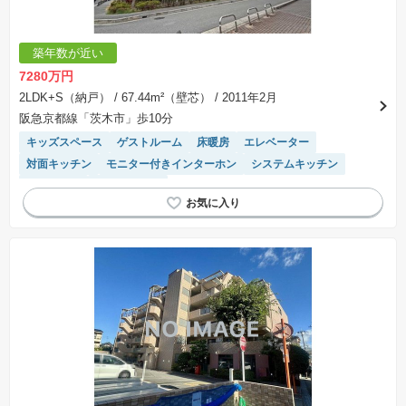
築年数が近い
7280万円
2LDK+S（納戸）
/ 67.44m²（壁芯）
/ 2011年2月
阪急京都線「茨木市」歩10分
キッズスペース
ゲストルーム
床暖房
エレベーター
対面キッチン
モニター付きインターホン
システムキッチン
ペット相談
宅配ボックス