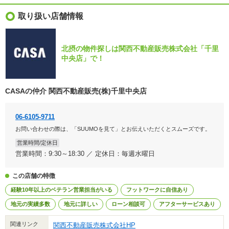
取り扱い店舗情報
北摂の物件探しは関西不動産販売株式会社「千里
中央店」で！
CASAの仲介 関西不動産販売(株)千里中央店
06-6105-9711
お問い合わせの際は、「SUUMOを見て」とお伝えいただくとスムーズです。
営業時間/定休日
営業時間：9:30～18:30 ／ 定休日：毎週水曜日
この店舗の特徴
経験10年以上のベテラン営業担当がいる
フットワークに自信あり
地元の実績多数
地元に詳しい
ローン相談可
アフターサービスあり
関連リンク
関西不動産販売株式会社HP