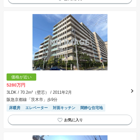
価格が近い
5280万円
3LDK
/ 70.2m²（壁芯）
/ 2011年2月
阪急京都線「茨木市」歩9分
床暖房
エレベーター
対面キッチン
閑静な住宅地