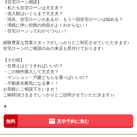
【住宅ローン相談】
・私たち住宅ローンは大丈夫？
・借入額はいくらまで大丈夫？
・現在、住宅ローンがあるが、もう一回住宅ローンは組める？
・増税に伴い控除の内容がよくわからない！
・住宅ローンってわかりづらい！
経験豊富な営業スタッフがしっかりとご対応させていただきます♪
住宅ローンのご相談のみの来店も受付けております♪
【その他】
・住替えはどうすればいいの？
・この物件購入して大丈夫？
・マンション・戸建どちらを選べばいいの？
・不動産全般気になる事！！
お気軽にご相談下さいませ！
ご納得頂けるまでしっかりとご説明させていただきます♪♪
▼
無料
見学予約に進む