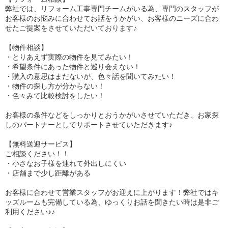
弊社では、リフォーム工事専門チームがいる為、専門のスタッフが
お客様のお悩みに合わせてお話をうかがい、お客様のニーズに合わ
せたご提案をさせていただいております♪
【物件相談】
・とりあえず実際の物件を見てみたい！
・希望条件にあった物件と巡り会えない！
・購入の意思はまだないが、色々話を聞いてみたい！
・物件の探し方が分からない！
・色々みて比較検討をしたい！
お客様の条件などをしっかりとおうかがいさせていただき、お家探
しのパートナーとしてサポートさせていただきます♪
【無料送迎サービス】
ご相談ください！！
・小さなお子様を連れて外出しにくい
・店舗まで少し距離がある
お客様に合わせて営業スタッフがお迎えに上がります！弊社ではキ
ッズルームも完備している為、ゆっくりお話を聞きたい時は是非ご
利用ください♪♪