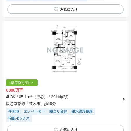
システムキッチン
ペット相談
宅配ボックス
築年数が近い
6380万円
4LDK
/ 85.11m²（壁芯）
/ 2011年2月
阪急京都線「茨木市」歩10分
平坦地
エレベーター
陽当り良好
温水洗浄便座
宅配ボックス