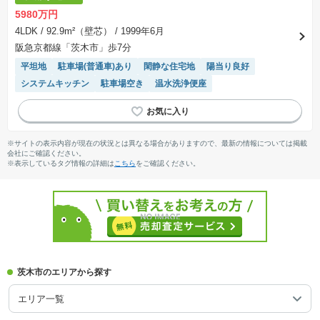
5980万円
4LDK
/ 92.9m²（壁芯）
/ 1999年6月
阪急京都線「茨木市」歩7分
平坦地
駐車場(普通車)あり
閑静な住宅地
陽当り良好
システムキッチン
駐車場空き
温水洗浄便座
※サイトの表示内容が現在の状況とは異なる場合がありますので、最新の情報については掲載
会社にご確認ください。
※表示しているタグ情報の詳細は
こちら
をご確認ください。
茨木市のエリアから探す
エリア一覧