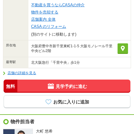
不動産を買うならCASAの仲介
物件を売却する
店舗案内 全体
CASA のリフォーム
(別のサイトに移動します)
所在地
大阪府豊中市新千里東町1-1-5 大阪モノレール千里
中央ビル2階
最寄駅
北大阪急行「千里中央」歩1分
店舗の詳細を見る
無料
見学予約に進む
物件担当者
大町 悠希