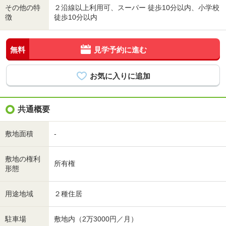
その他の特
２沿線以上利用可、スーパー 徒歩10分以内、小学校
徴
徒歩10分以内
無料
見学予約に進む
共通概要
敷地面積
-
敷地の権利
所有権
形態
用途地域
２種住居
駐車場
敷地内（2万3000円／月）