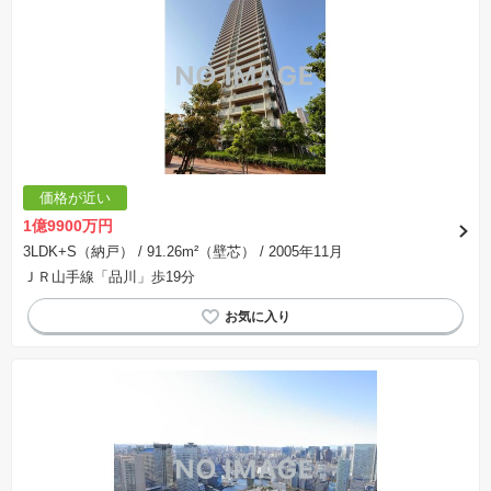
価格が近い
1億9900万円
3LDK+S（納戸）
/ 91.26m²（壁芯）
/ 2005年11月
ＪＲ山手線「品川」歩19分