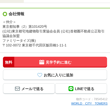
会社情報
＜仲介＞
東京都知事（2）第101420号
(公社)東京都宅地建物取引業協会会員 (公社)首都圏不動産公正取引
協議会加盟
ファミリータイズ(株)
〒102-0072 東京都千代田区飯田橋1-11-1
無料
見学予約に進む
メールで送る
LINEで送る
物件コード：78545412
WORLD CITY TOWERS