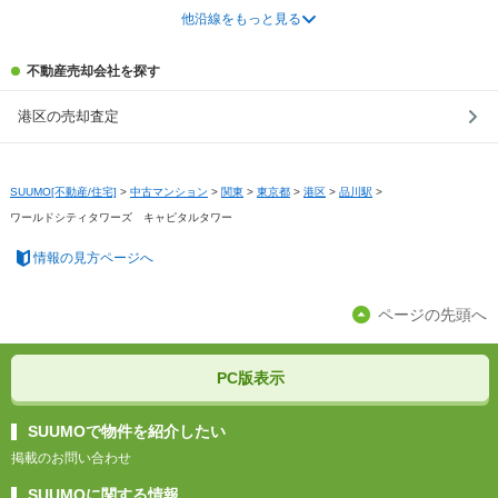
他沿線をもっと見る
不動産売却会社を探す
港区の売却査定
SUUMO[不動産/住宅]
>
中古マンション
>
関東
>
東京都
>
港区
>
品川駅
>
ワールドシティタワーズ キャピタルタワー
情報の見方ページへ
ページの先頭へ
PC版表示
SUUMOで物件を紹介したい
掲載のお問い合わせ
SUUMOに関する情報