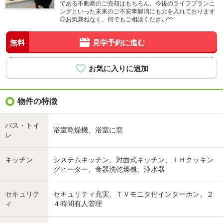
である不動産のご売却はもちろん、今後のライフプランニ
ングといった未来のご不安事解消にも力を入れております
◎お気兼ねなく、何でもご相談ください^^
無料
見学予約に進む
物件の特徴
バス・トイ
浴室乾燥機、浴室に窓
レ
キッチン
システムキッチン、対面式キッチン、ＩＨクッキン
グヒーター、食器洗乾燥機、浄水器
セキュリテ
セキュリティ充実、ＴＶモニタ付インターホン、２
ィ
４時間有人管理