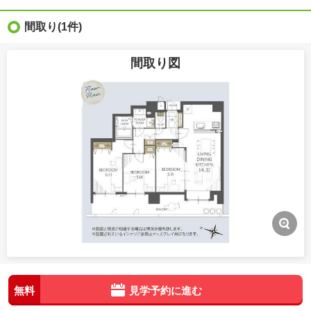
間取り
(1件)
間取り図
無料
見学予約に進む