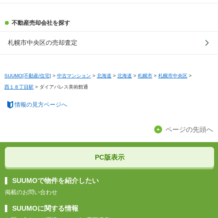
不動産売却会社を探す
札幌市中央区の売却査定
SUUMO[不動産/住宅]
>
中古マンション
>
北海道
>
北海道
>
札幌市
>
札幌市中央区
>
西１８丁目駅
>
ダイアパレス美術館通
情報の見方ページへ
ページの先頭へ
PC版表示
SUUMOで物件を紹介したい
掲載のお問い合わせ
SUUMOに関する情報