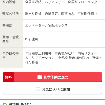
室内設備
全居室収納、バリアフリー、全居室フローリング
部屋の特徴
陽当り良好、通風良好、南西向き、可動間仕切り
共用部
エレベーター、宅配ボックス
費用・引渡
即引渡可
条件
その他の特
２沿線以上利用可、市街地が近い、内装リフォー
徴
ム、リノベーション、小学校 徒歩10分以内、整備さ
れた歩道
無料
見学予約に進む
周辺環境(8件)