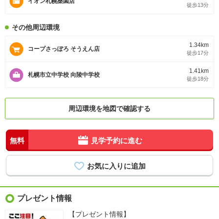
イオン札幌桑園店
徒歩13分
その他周辺環境
1.34km
コープさっぽろ そうえん店
徒歩17分
1.41km
札幌市立中学校 向陵中学校
徒歩18分
周辺環境を地図で確認する
無料
見学予約に進む
プレゼント情報
【プレゼント情報】