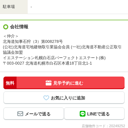
駐車場
-
会社情報
＜仲介＞
北海道知事石狩（3）第008278号
(公社)北海道宅地建物取引業協会会員 (一社)北海道不動産公正取引
協議会加盟
イエステーション札幌白石店パーフェクトエステート(株)
〒003-0027 北海道札幌市白石区本通18丁目北1-1
無料
見学予約に進む
メールで送る
LINEで送る
店舗物件コード：20249252