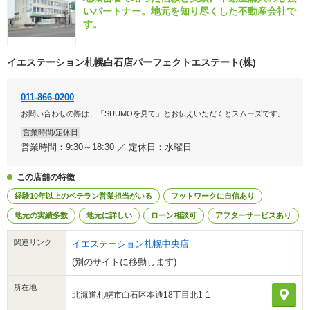
いパートナー。地元を知り尽くした不動産会社で
す。
イエステーション札幌白石店パーフェクトエステート(株)
011-866-0200
お問い合わせの際は、「SUUMOを見て」とお伝えいただくとスムーズです。
営業時間/定休日
営業時間：9:30～18:30 ／ 定休日：水曜日
この店舗の特徴
経験10年以上のベテラン営業担当がいる
フットワークに自信あり
地元の実績多数
地元に詳しい
ローン相談可
アフターサービスあり
関連リンク
イエステーション札幌中央店
(別のサイトに移動します)
所在地
北海道札幌市白石区本通18丁目北1-1