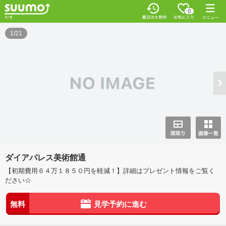
0
1/21
ダイアパレス美術館通
【初期費用６４万１８５０円を軽減！】詳細はプレゼント情報をご覧く
ださい☆
無料
見学予約に進む