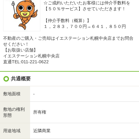
☆ご成約いただいたお客様には仲介手数料を
【５０％サービス】させていただきます！
【仲介手数料（概算）】
１，２８３，７００円→６４１，８５０円
不動産のご購入・ご売却はイエステーション札幌中央店までお問合
せください！
【お取扱い店舗】
イエステーション札幌中央店
直通TEL:011-221-0622
共通概要
敷地面積
-
敷地の権利
所有権
形態
用途地域
近隣商業