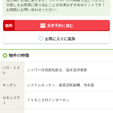
性が高い立地にあります。ワイドスパンの間取りはたっぷりと
日差しをお部屋に取り込むことが出来おすすめポイントです！
お気軽にお問い合わせください。
無料
見学予約に進む
物件の特徴
バス・トイ
シャワー付洗面化粧台、温水洗浄便座
レ
キッチン
システムキッチン、食器洗乾燥機、浄水器
セキュリテ
ＴＶモニタ付インターホン
ィ