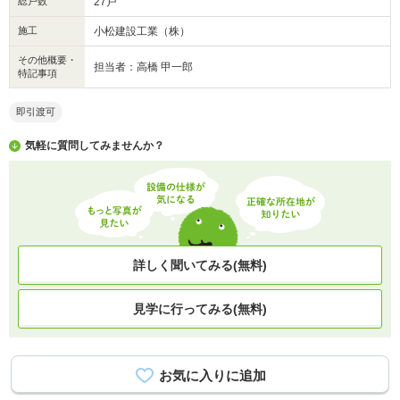
総戸数
27戸
施工
小松建設工業（株）
その他概要・
担当者：高橋 甲一郎
特記事項
即引渡可
気軽に質問してみませんか？
詳しく聞いてみる(無料)
見学に行ってみる(無料)