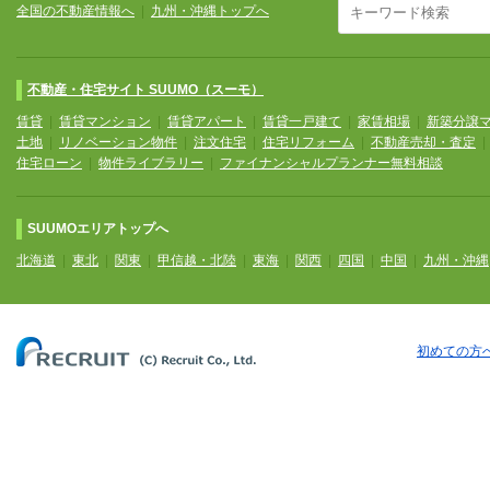
全国の不動産情報へ
|
九州・沖縄トップへ
不動産・住宅サイト SUUMO（スーモ）
賃貸
|
賃貸マンション
|
賃貸アパート
|
賃貸一戸建て
|
家賃相場
|
新築分譲
土地
|
リノベーション物件
|
注文住宅
|
住宅リフォーム
|
不動産売却・査定
住宅ローン
|
物件ライブラリー
|
ファイナンシャルプランナー無料相談
SUUMOエリアトップへ
北海道
|
東北
|
関東
|
甲信越・北陸
|
東海
|
関西
|
四国
|
中国
|
九州・沖縄
初めての方