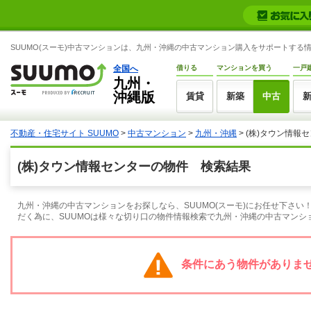
SUUMO(スーモ)中古マンションは、九州・沖縄の中古マンション購入をサポートする
全国へ
借りる
マンションを買う
一戸
九州・
沖縄版
賃貸
新築
中古
不動産・住宅サイト SUUMO
>
中古マンション
>
九州・沖縄
> (株)タウン情報
(株)タウン情報センターの物件 検索結果
九州・沖縄の中古マンションをお探しなら、SUUMO(スーモ)にお任せ下さ
だく為に、SUUMOは様々な切り口の物件情報検索で九州・沖縄の中古マンシ
条件にあう物件がありま