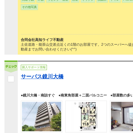
その他写真
合同会社高知ライフ不動産
土佐道路・能茶山交差点近くの1階のお部屋です。2つのスーパーへ徒
動産までお問い合わせください(^^)
購入サポート情報
サーパス鏡川大橋
●鏡川大橋・南詰すぐ ●南東角部屋＋二面バルコニー ●部屋数の多い