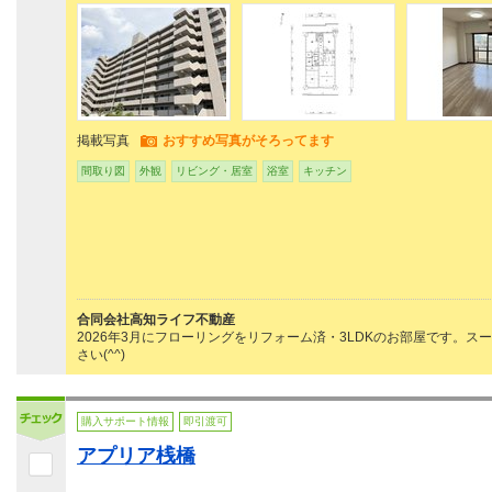
掲載写真
おすすめ写真がそろってます
間取り図
外観
リビング・居室
浴室
キッチン
合同会社高知ライフ不動産
2026年3月にフローリングをリフォーム済・3LDKのお部屋です。
さい(^^)
購入サポート情報
即引渡可
アプリア桟橋