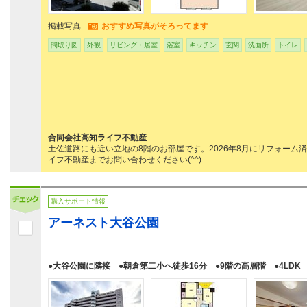
掲載写真
おすすめ写真がそろってます
間取り図
外観
リビング・居室
浴室
キッチン
玄関
洗面所
トイレ
合同会社高知ライフ不動産
土佐道路にも近い立地の8階のお部屋です。2026年8月にリフォー
イフ不動産までお問い合わせください(^^)
購入サポート情報
アーネスト大谷公園
●大谷公園に隣接 ●朝倉第二小へ徒歩16分 ●9階の高層階 ●4LDK