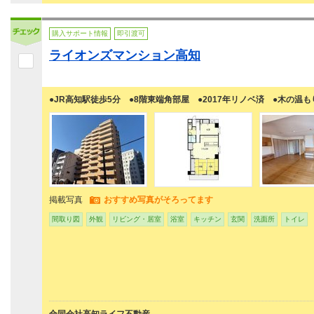
購入サポート情報
即引渡可
ライオンズマンション高知
●JR高知駅徒歩5分 ●8階東端角部屋 ●2017年リノベ済 ●木の温も
掲載写真
おすすめ写真がそろってます
間取り図
外観
リビング・居室
浴室
キッチン
玄関
洗面所
トイレ