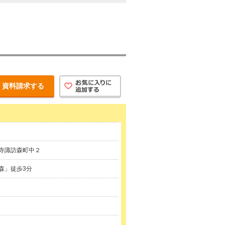
資料請求する
寺諏訪森町中２
森」徒歩3分