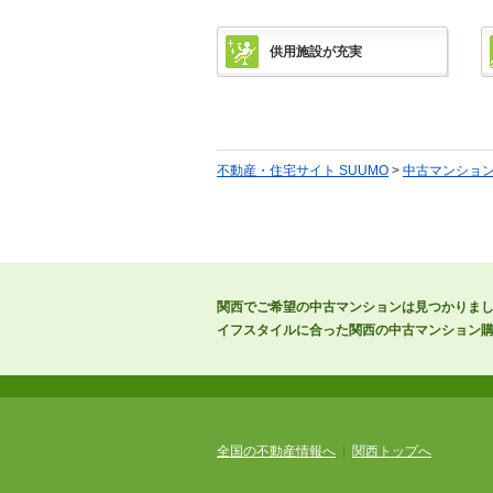
供用施設が充実
不動産・住宅サイト SUUMO
>
中古マンショ
関西でご希望の中古マンションは見つかりま
イフスタイルに合った関西の中古マンション
全国の不動産情報へ
|
関西トップへ