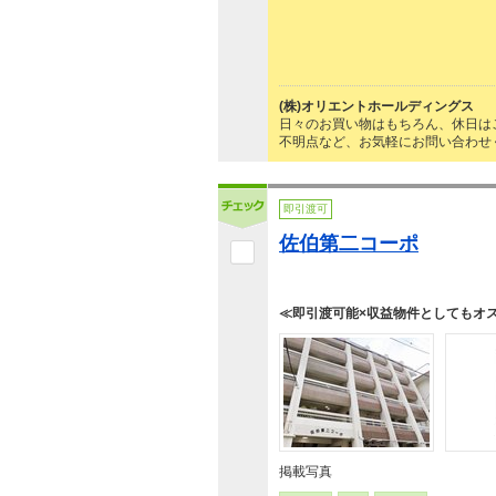
(株)オリエントホールディングス
日々のお買い物はもちろん、休日は
不明点など、お気軽にお問い合わせ
即引渡可
佐伯第二コーポ
≪即引渡可能×収益物件としてもオ
掲載写真