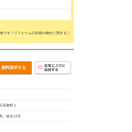
立地です！リフォームの詳細や物件に関するご
資料請求する
区高倉町１
島」徒歩12分