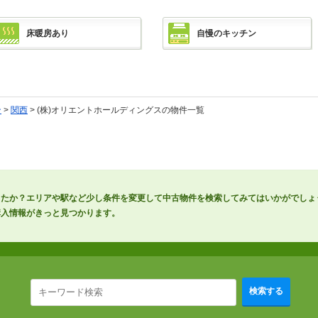
床暖房あり
自慢のキッチン
ン
>
関西
> (株)オリエントホールディングスの物件一覧
したか？エリアや駅など少し条件を変更して中古物件を検索してみてはいかがでしょ
購入情報がきっと見つかります。
検索する