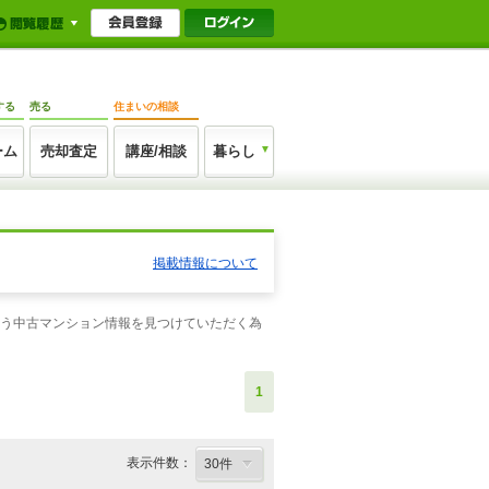
する
売る
住まいの相談
ーム
売却査定
講座/相談
暮らし
掲載情報について
合う中古マンション情報を見つけていただく為
1
表示件数：