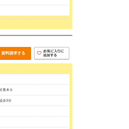
資料請求する
区青木６
徒歩3分