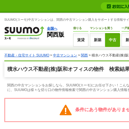
SUUMO(スーモ)中古マンションは、関西の中古マンション購入をサポートする情報サ
全国へ
借りる
マンションを買う
一戸
関西版
賃貸
新築
中古
不動産・住宅サイト SUUMO
>
中古マンション
>
関西
> 積水ハウス不動産(株)
積水ハウス不動産(株)阪和オフィスの物件 検索結
関西の中古マンションをお探しなら、SUUMO(スーモ)にお任せ下さい！こ
に、SUUMOは様々な切り口の物件情報検索で関西の中古マンション購入情報
条件にあう物件がありま