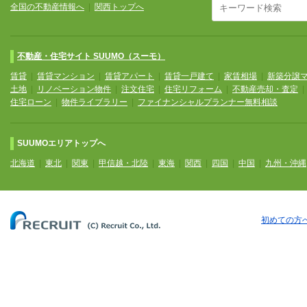
全国の不動産情報へ
|
関西トップへ
不動産・住宅サイト SUUMO（スーモ）
賃貸
|
賃貸マンション
|
賃貸アパート
|
賃貸一戸建て
|
家賃相場
|
新築分譲
土地
|
リノベーション物件
|
注文住宅
|
住宅リフォーム
|
不動産売却・査定
住宅ローン
|
物件ライブラリー
|
ファイナンシャルプランナー無料相談
SUUMOエリアトップへ
北海道
|
東北
|
関東
|
甲信越・北陸
|
東海
|
関西
|
四国
|
中国
|
九州・沖縄
初めての方