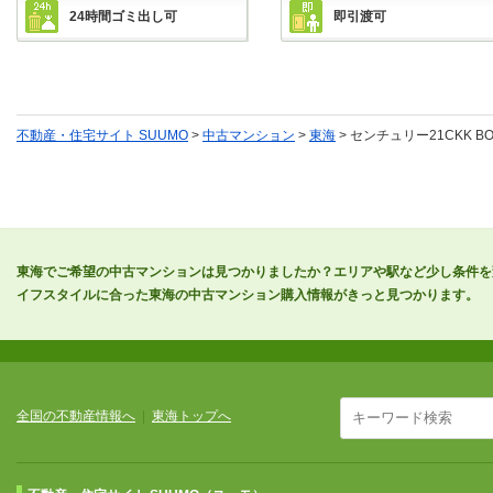
24時間ゴミ出し可
即引渡可
不動産・住宅サイト SUUMO
>
中古マンション
>
東海
> センチュリー21CKK B
東海でご希望の中古マンションは見つかりましたか？エリアや駅など少し条件を
イフスタイルに合った東海の中古マンション購入情報がきっと見つかります。
全国の不動産情報へ
|
東海トップへ