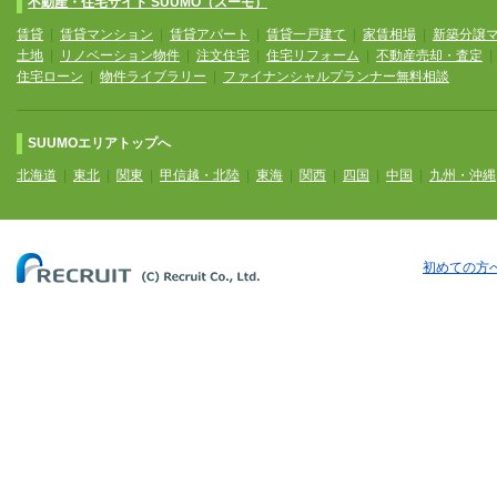
不動産・住宅サイト SUUMO（スーモ）
賃貸
|
賃貸マンション
|
賃貸アパート
|
賃貸一戸建て
|
家賃相場
|
新築分譲
土地
|
リノベーション物件
|
注文住宅
|
住宅リフォーム
|
不動産売却・査定
住宅ローン
|
物件ライブラリー
|
ファイナンシャルプランナー無料相談
SUUMOエリアトップへ
北海道
|
東北
|
関東
|
甲信越・北陸
|
東海
|
関西
|
四国
|
中国
|
九州・沖縄
初めての方