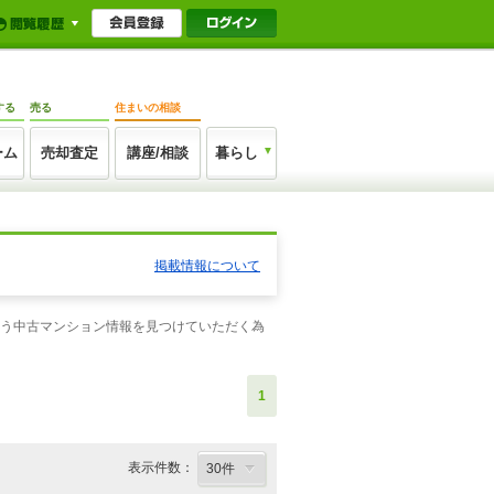
する
売る
住まいの相談
ーム
売却査定
講座/相談
暮らし
掲載情報について
合う中古マンション情報を見つけていただく為
1
表示件数：