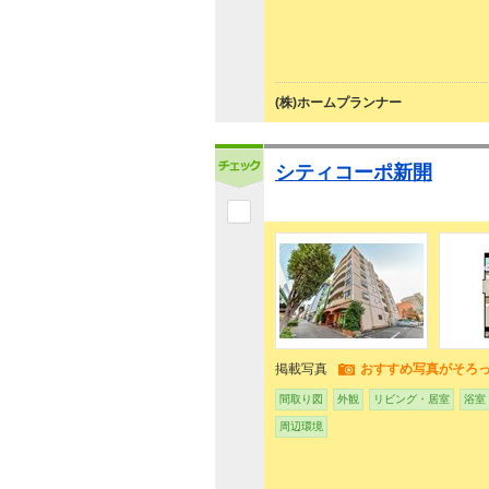
(株)ホームプランナー
シティコーポ新開
掲載写真
おすすめ写真がそろ
間取り図
外観
リビング・居室
浴室
周辺環境