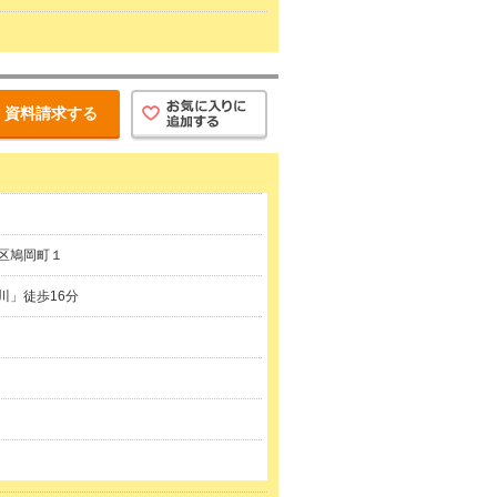
資料請求する
区鳩岡町１
川」徒歩16分