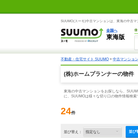
SUUMO(スーモ)中古マンションは、東海の中古
全国へ
借
東海版
不動産・住宅サイト SUUMO
>
中古マンショ
(株)ホームプランナーの物件
東海の中古マンションをお探しなら、SUU
に、SUUMOは様々な切り口の物件情報検
24
件
並び
並び替え：