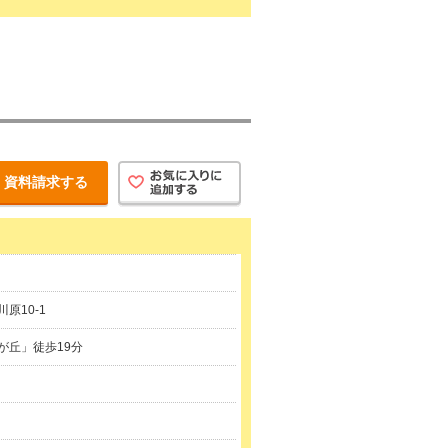
資料請求する
原10-1
が丘」徒歩19分