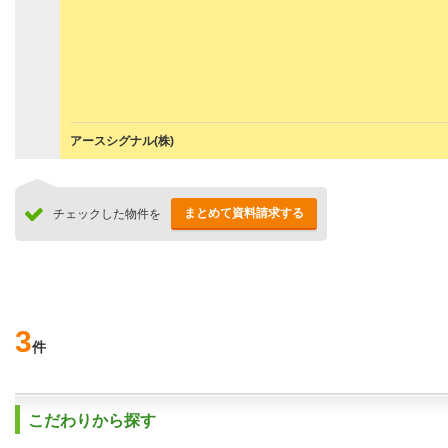
アースシグナル(株)
まとめて資料請求する
チェックした物件を
3
件
こだわりから探す