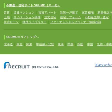
不動産・住宅サイト SUUMO（スーモ）
賃貸
|
賃貸マンション
|
賃貸アパート
|
賃貸一戸建て
|
家賃相場
|
新築分譲
土地
|
リノベーション物件
|
注文住宅
|
住宅リフォーム
|
不動産売却・査定
住宅ローン
|
物件ライブラリー
|
ファイナンシャルプランナー無料相談
SUUMOエリアトップへ
北海道
|
東北
|
関東
|
甲信越・北陸
|
東海
|
関西
|
四国
|
中国
|
九州・沖縄
初めての方