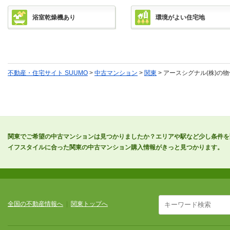
浴室乾燥機あり
環境がよい住宅地
不動産・住宅サイト SUUMO
>
中古マンション
>
関東
> アースシグナル(株)の
関東でご希望の中古マンションは見つかりましたか？エリアや駅など少し条件を
イフスタイルに合った関東の中古マンション購入情報がきっと見つかります。
全国の不動産情報へ
|
関東トップへ