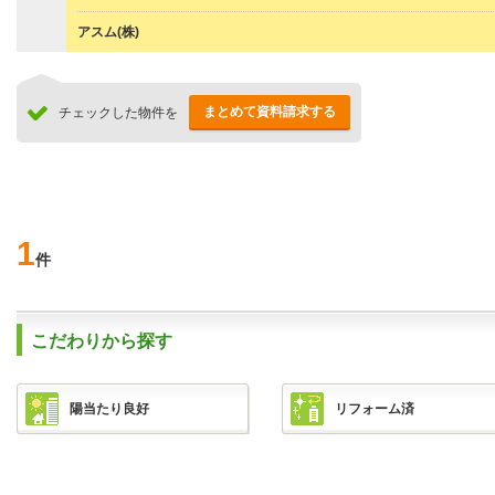
アスム(株)
まとめて資料請求する
チェックした物件を
1
件
こだわりから探す
陽当たり良好
リフォーム済