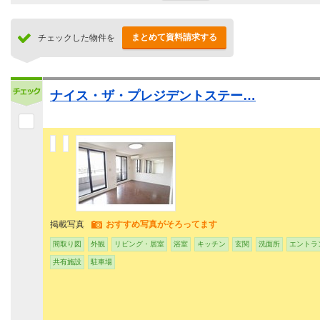
まとめて資料請求する
チェックした物件を
ナイス・ザ・プレジデントステー…
掲載写真
おすすめ写真がそろってます
間取り図
外観
リビング・居室
浴室
キッチン
玄関
洗面所
エントラ
共有施設
駐車場