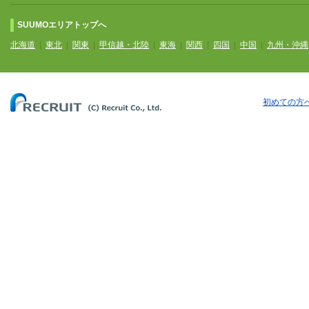
SUUMOエリアトップへ
北海道
|
東北
|
関東
|
甲信越・北陸
|
東海
|
関西
|
四国
|
中国
|
九州・沖縄
初めての方