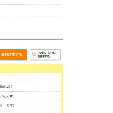
資料請求する
町1210
」徒歩10分
2坪）（壁芯）