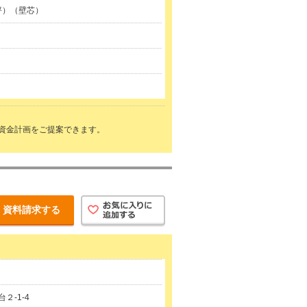
5坪）（壁芯）
資金計画をご提案できます。
資料請求する
２-1-4