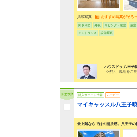
掲載写真
おすすめ写真がそろ
間取り図
外観
リビング・居室
浴室
エントランス
設備写真
ハウスドゥ 八王子
《ぜひ、現地をご
購入サポート情報
ムービー
マイキャッスル八王子
最上階ならではの開放感。八王子の