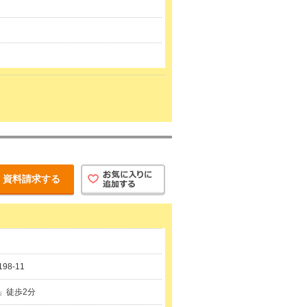
資料請求する
8-11
」徒歩2分