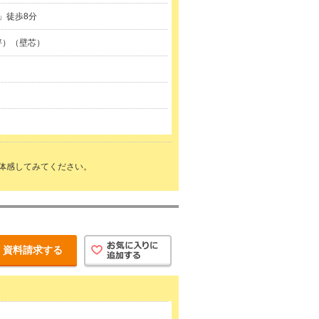
」徒歩8分
0坪）（壁芯）
体感してみてください。
資料請求する