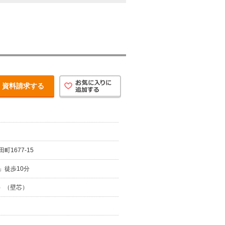
資料請求する
1677-15
」徒歩10分
坪）（壁芯）