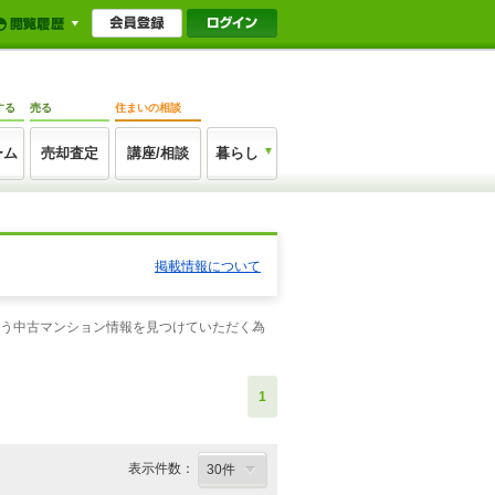
する
売る
住まいの相談
ーム
売却査定
講座/相談
暮らし
掲載情報について
合う中古マンション情報を見つけていただく為
1
表示件数：