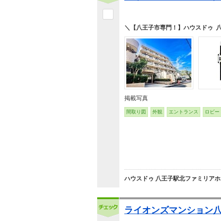
＼【八王子市専門！】ハウスドゥ 
掲載写真
間取り図
外観
エントランス
ロビー
ハウスドゥ 八王子駅北ファミリアホ
ライオンズマンション