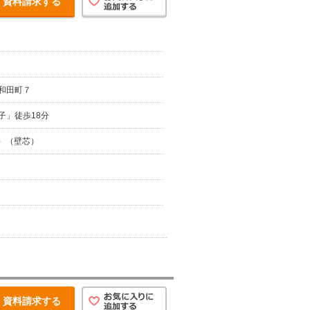
資料請求する
和田町７
子」徒歩18分
坪）（壁芯）
資料請求する