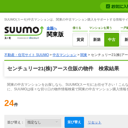
SUUMO(スーモ)中古マンションは、関東の中古マンション購入をサポートする情報サ
全国へ
借りる
マンションを買う
一戸
関東版
賃貸
新築
中古
不動産・住宅サイト SUUMO
>
中古マンション
>
関東
> センチュリー21(株)
センチュリー21(株)アース住販の物件 検索結果
関東の中古マンションをお探しなら、SUUMO(スーモ)にお任せ下さい！こ
に、SUUMOは様々な切り口の物件情報検索で関東の中古マンション購入情報
24
件
並び替え
並び替え：
リセット