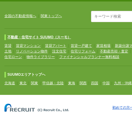
全国の不動産情報へ
|
関東トップへ
不動産・住宅サイト SUUMO（スーモ）
賃貸
|
賃貸マンション
|
賃貸アパート
|
賃貸一戸建て
|
家賃相場
|
新築分譲
土地
|
リノベーション物件
|
注文住宅
|
住宅リフォーム
|
不動産売却・査定
住宅ローン
|
物件ライブラリー
|
ファイナンシャルプランナー無料相談
SUUMOエリアトップへ
北海道
|
東北
|
関東
|
甲信越・北陸
|
東海
|
関西
|
四国
|
中国
|
九州・沖縄
初めての方