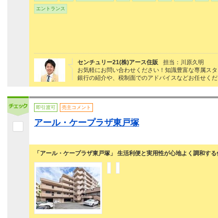
エントランス
センチュリー21(株)アース住販
担当：川原久明
お気軽にお問い合わせください！知識豊富な専属スタ
銀行の紹介や、税制面でのアドバイスなどお任せくだ
即引渡可
売主コメント
アール・ケープラザ東戸塚
「アール・ケープラザ東戸塚」 生活利便と実用性が心地よく調和する