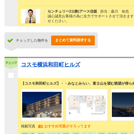
センチュリー21(株)アース住販
担当：森川 祐也
誠心誠意お客様の為に全力でサポートさせて頂きます
せください。
まとめて資料請求する
チェックした物件を
コスモ横浜和田町ヒルズ
【コスモ和田町ヒルズ】・・みなとみらい、富士山を望む眺望が得ら
掲載写真
おすすめ写真がそろってます