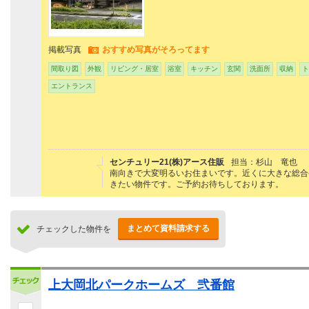
掲載写真
おすすめ写真がそろってます
間取り図
外観
リビング・居室
浴室
キッチン
玄関
洗面所
収納
ト
エントランス
センチュリー21(株)アース住販
担当：杉山 竜也
南向きで大変明るいお住まいです。近くに大きな総合
きたい物件です。ご予約お待ちしております。
まとめて資料請求する
チェックした物件を
上大岡北パークホームズ 弐番館