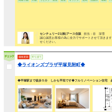
センチュリー21(株)アース住販
担当：谷 深雪
誠心誠意お客様の為に全力でサポートさせて頂きます
せください。
価格更新
即引渡可
◆ライオンズプラザ平塚見附町◆
◆平塚駅まで徒歩５分 しかも平坦です◆フルリノベーション住宅 