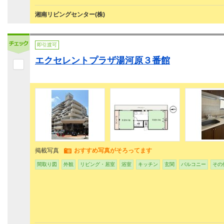
湘南リビングセンター(株)
即引渡可
エクセレントプラザ湯河原３番館
掲載写真
おすすめ写真がそろってます
間取り図
外観
リビング・居室
浴室
キッチン
玄関
バルコニー
その