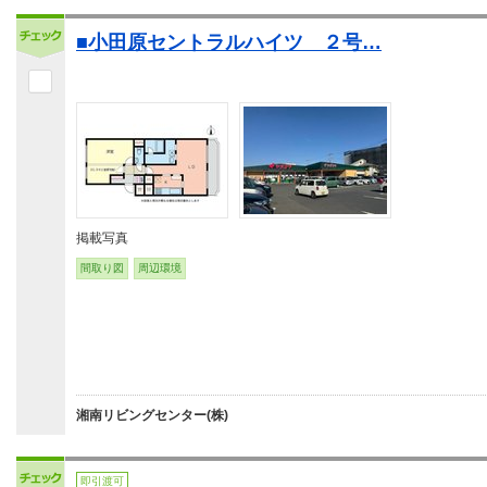
■小田原セントラルハイツ ２号…
掲載写真
間取り図
周辺環境
湘南リビングセンター(株)
即引渡可