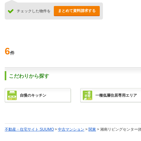
まとめて資料請求する
チェックした物件を
6
件
こだわりから探す
自慢のキッチン
一種低層住居専用エリア
不動産・住宅サイト SUUMO
>
中古マンション
>
関東
> 湘南リビングセンター(