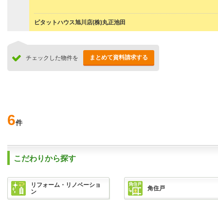
ピタットハウス旭川店(株)丸正池田
まとめて資料請求する
チェックした物件を
6
件
こだわりから探す
リフォーム・リノベーショ
角住戸
ン