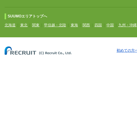
SUUMOエリアトップへ
北海道
|
東北
|
関東
|
甲信越・北陸
|
東海
|
関西
|
四国
|
中国
|
九州・沖縄
初めての方