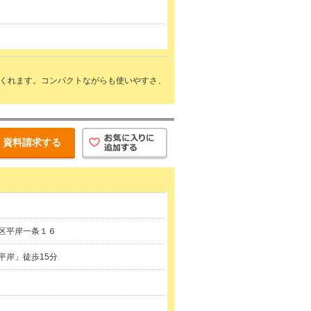
てくれます。コンパクトながらも使いやすさ、
資料請求する
区平岸一条１６
平岸」徒歩15分