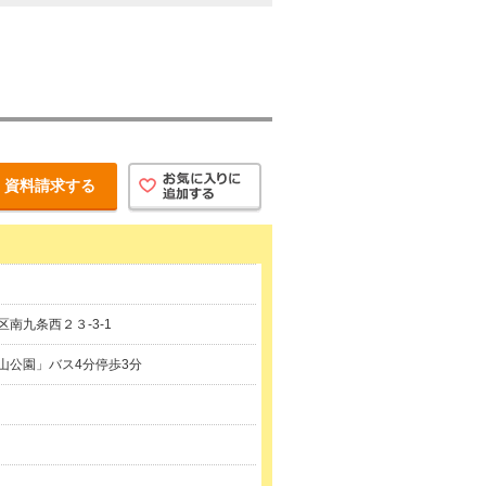
資料請求する
南九条西２３-3-1
山公園」バス4分停歩3分