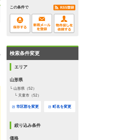
この条件で
検索条件変更
エリア
山形県
└ 山形県（52）
└ 天童市（52）
市区郡を変更
町名を変更
絞り込み条件
価格