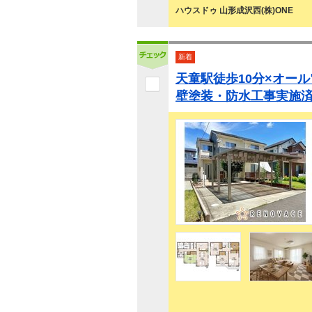
ハウスドゥ 山形成沢西(株)ONE
新着
天童駅徒歩10分×オール
壁塗装・防水工事実施済み