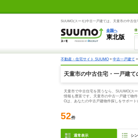
SUUMO(スーモ)中古一戸建ては、天童市の中古
全国へ
借
東北版
不動産・住宅サイト SUUMO
>
中古一戸建て
天童市の中古住宅・一戸建て
天童市で中古住宅を買うなら、SUUMO(
情報も豊富です。天童市の中古一戸建て物件
Oは、あなたの中古戸建物件探しをサポート
52
件
通常表示
シン