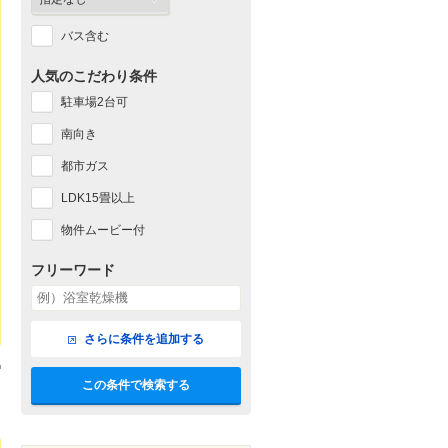
バス含む
人気のこだわり条件
駐車場2台可
南向き
都市ガス
LDK15畳以上
物件ムービー付
フリーワード
さらに条件を追加する
この条件で検索する