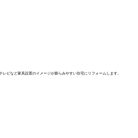
やテレビなど家具設置のイメージが膨らみやすい住宅にリフォームします。