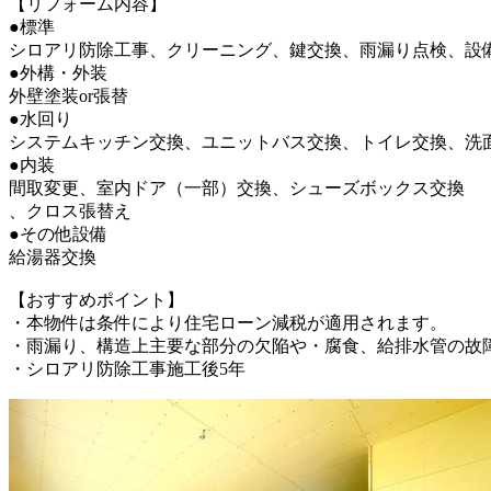
【リフォーム内容】
●標準
シロアリ防除工事、クリーニング、鍵交換、雨漏り点検、設
●外構・外装
外壁塗装or張替
●水回り
システムキッチン交換、ユニットバス交換、トイレ交換、洗
●内装
間取変更、室内ドア（一部）交換、シューズボックス交換
、クロス張替え
●その他設備
給湯器交換
【おすすめポイント】
・本物件は条件により住宅ローン減税が適用されます。
・雨漏り、構造上主要な部分の欠陥や・腐食、給排水管の故
・シロアリ防除工事施工後5年