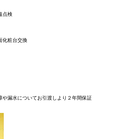
備点検
面化粧台交換
障や漏水についてお引渡しより２年間保証