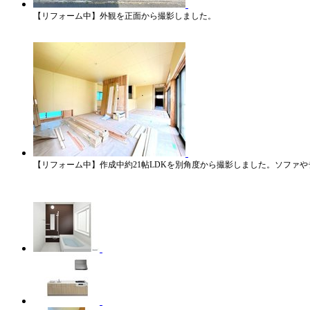
【リフォーム中】外観を正面から撮影しました。
【リフォーム中】作成中約21帖LDKを別角度から撮影しました。ソファ