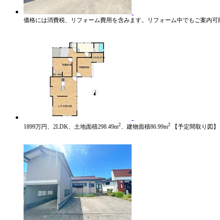
価格には消費税、リフォーム費用を含みます。リフォーム中でもご案内可
2
2
1899万円、2LDK、土地面積298.49m
、建物面積86.99m
【予定間取り図】