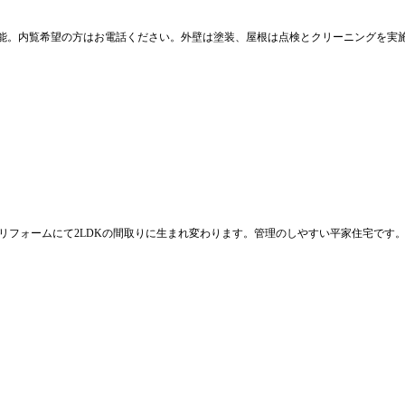
能。内覧希望の方はお電話ください。外壁は塗装、屋根は点検とクリーニングを実
リフォームにて2LDKの間取りに生まれ変わります。管理のしやすい平家住宅です