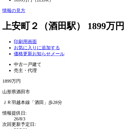
情報の見方
上安町２（酒田駅） 1899万円
印刷用画面
お気に入りに追加する
価格更新お知らせメール
中古一戸建て
売主・代理
1899万円
山形県酒田市
ＪＲ羽越本線「酒田」歩28分
情報提供日:
26/8/3
次回更新予定日: