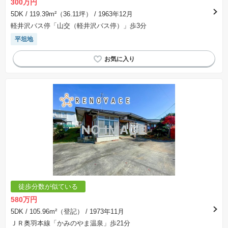
300万円
5DK
/ 119.39m²（36.11坪）
/ 1963年12月
軽井沢バス停「山交（軽井沢バス停）」歩3分
平坦地
徒歩分数が似ている
580万円
5DK
/ 105.96m²（登記）
/ 1973年11月
ＪＲ奥羽本線「かみのやま温泉」歩21分