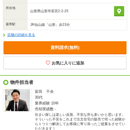
所在地
山形県山形市若宮2-2-25
最寄駅
JR仙山線「山形」歩23分
店舗の詳細を見る
資料請求(無料)
物件担当者
富田 千央
30代
業界経験
10年
売却実績数
-
住まい探しは楽しい反面、不安な所も多いかと思います。
そういった不安をこれまで注文住宅の販売で培った経験か
ら１つ１つ解決してお客様に寄り添ったご提案をさせてい
ただきます！