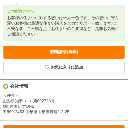
この物件について
お客様の住まいに対する想いは十人十色です。その想いに寄り
添いお客様の最適な住まい購入を全力でサポート致します♪ご
不安な事、ご不明な点、お住まいのご要望など、是非お気軽に
ご相談ください！
資料請求(無料)
会社情報
＜仲介＞
山形県知事（1）第002726号
(株)住まいずONE
〒990-2453 山形県山形市若宮2-2-25