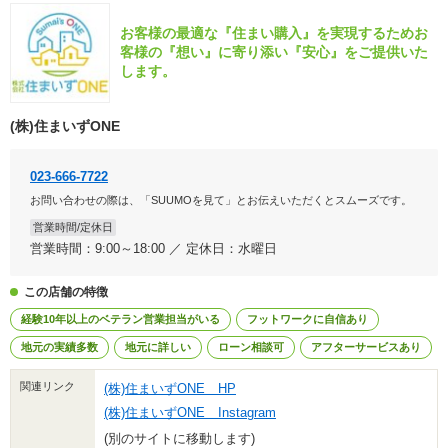
お客様の最適な『住まい購入』を実現するためお
客様の『想い』に寄り添い『安心』をご提供いた
します。
(株)住まいずONE
023-666-7722
お問い合わせの際は、「SUUMOを見て」とお伝えいただくとスムーズです。
営業時間/定休日
営業時間：9:00～18:00 ／ 定休日：水曜日
この店舗の特徴
経験10年以上のベテラン営業担当がいる
フットワークに自信あり
地元の実績多数
地元に詳しい
ローン相談可
アフターサービスあり
関連リンク
(株)住まいずONE HP
(株)住まいずONE Instagram
(別のサイトに移動します)