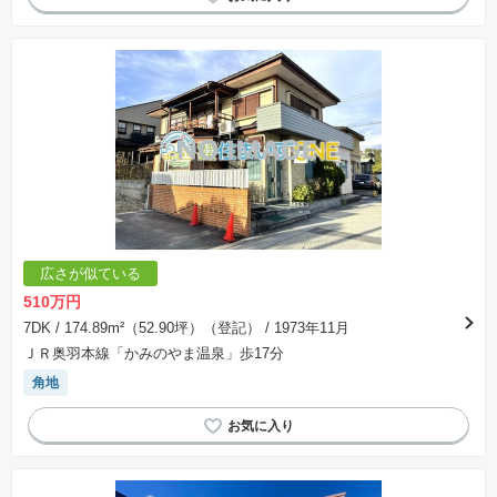
広さが似ている
510万円
7DK
/ 174.89m²（52.90坪）（登記）
/ 1973年11月
ＪＲ奥羽本線「かみのやま温泉」歩17分
角地