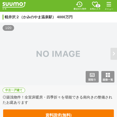
0
軽井沢２（かみのやま温泉駅） 4000万円
1/20
中古一戸建て
◎築浅物件！全室床暖房・四季折々を堪能できる南向きの整備され
たお庭あります
資料請求(無料)