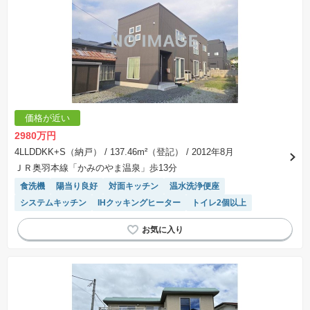
価格が近い
2980万円
4LLDDKK+S（納戸）
/ 137.46m²（登記）
/ 2012年8月
ＪＲ奥羽本線「かみのやま温泉」歩13分
食洗機
陽当り良好
対面キッチン
温水洗浄便座
システムキッチン
IHクッキングヒーター
トイレ2個以上