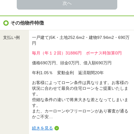
次へ
その他物件特徴
支払い例
一戸建て)5K・土地252.6m2・建物97.94m2・690万
円
毎月（年１２回）31886円 ボーナス時加算0円
価格690万円、頭金0万円、借入額690万円
年利1.05％ 変動金利 返済期間20年
お客様によってローン条件は異なります。お客様の
状況に合わせて最良の住宅ローンをご提案いたしま
す。
些細な条件の違いで将来大きな差となってしまいま
す。
また、カーローンやフリーローンがあり審査が通る
かご不安…
続きを見る