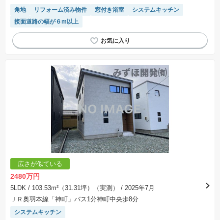
角地
リフォーム済み物件
窓付き浴室
システムキッチン
接面道路の幅が６m以上
広さが似ている
2480万円
5LDK
/ 103.53m²（31.31坪）（実測）
/ 2025年7月
ＪＲ奥羽本線「神町」バス1分神町中央歩8分
システムキッチン