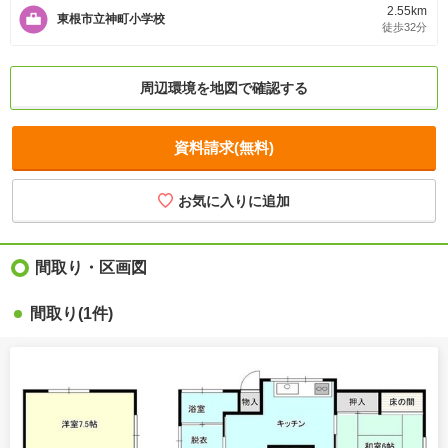
2.55km
東根市立神町小学校
徒歩32分
周辺環境を地図で確認する
資料請求(無料)
間取り・区画図
間取り
(1件)