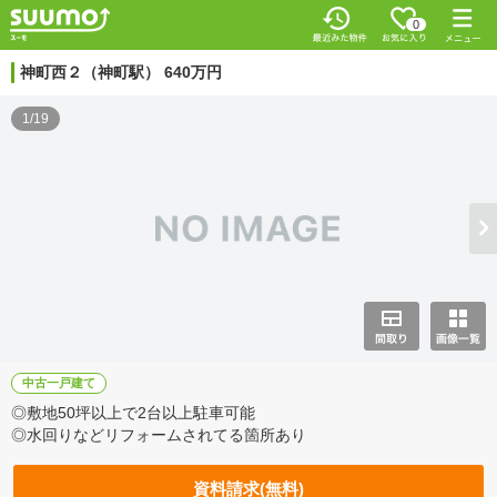
0
神町西２（神町駅） 640万円
1/19
中古一戸建て
◎敷地50坪以上で2台以上駐車可能
◎水回りなどリフォームされてる箇所あり
資料請求(無料)