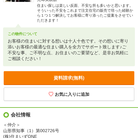
住まい探しは楽しい反面、不安な所も多いかと思います。
そういった不安をこれまで注文住宅の販売で培った経験か
ら１つ１つ解決してお客様に寄り添ったご提案をさせてい
ただきます！
この物件について
お客様の住まいに対する想いは十人十色です。その想いに寄り
添いお客様の最適な住まい購入を全力でサポート致します♪ご
不安な事、ご不明な点、お住まいのご要望など、是非お気軽に
ご相談ください！
資料請求(無料)
会社情報
＜仲介＞
山形県知事（1）第002726号
(株)住まいずONE