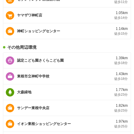
徒歩11分
1.05km
ヤマザワ神町店
徒歩14分
1.14km
神町ショッピングセンター
徒歩15分
その他周辺環境
1.39km
認定こども園さくらこども園
徒歩18分
1.43km
東根市立神町中学校
徒歩18分
1.77km
大森緑地
徒歩23分
1.82km
サンデー東根中央店
徒歩23分
1.97km
イオン東根ショッピングセンター
徒歩25分