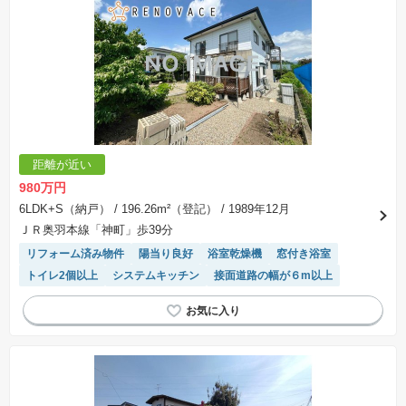
距離が近い
980万円
6LDK+S（納戸）
/ 196.26m²（登記）
/ 1989年12月
ＪＲ奥羽本線「神町」歩39分
リフォーム済み物件
陽当り良好
浴室乾燥機
窓付き浴室
トイレ2個以上
システムキッチン
接面道路の幅が６m以上