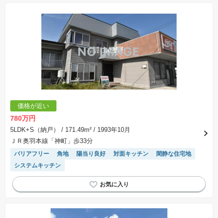
価格が近い
780万円
5LDK+S（納戸）
/ 171.49m²
/ 1993年10月
ＪＲ奥羽本線「神町」歩33分
バリアフリー
角地
陽当り良好
対面キッチン
閑静な住宅地
システムキッチン