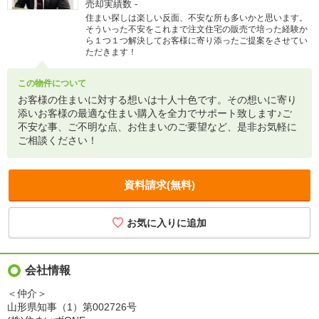
売却実績数
-
住まい探しは楽しい反面、不安な所も多いかと思います。
そういった不安をこれまで注文住宅の販売で培った経験か
ら１つ１つ解決してお客様に寄り添ったご提案をさせてい
ただきます！
この物件について
お客様の住まいに対する想いは十人十色です。その想いに寄り
添いお客様の最適な住まい購入を全力でサポート致します♪ご
不安な事、ご不明な点、お住まいのご要望など、是非お気軽に
ご相談ください！
資料請求(無料)
会社情報
＜仲介＞
山形県知事（1）第002726号