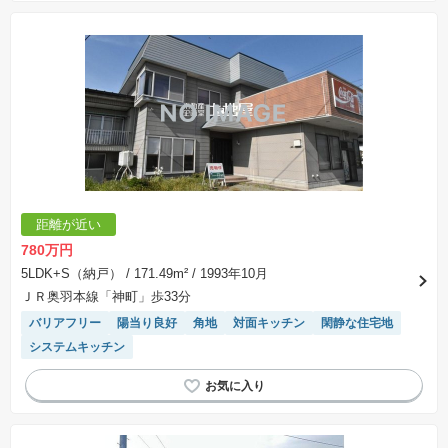
距離が近い
780万円
5LDK+S（納戸）
/ 171.49m²
/ 1993年10月
ＪＲ奥羽本線「神町」歩33分
バリアフリー
陽当り良好
角地
対面キッチン
閑静な住宅地
システムキッチン