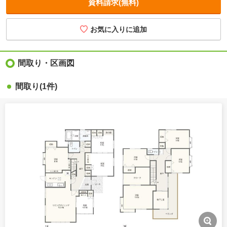
資料請求(無料)
間取り・区画図
間取り
(1件)