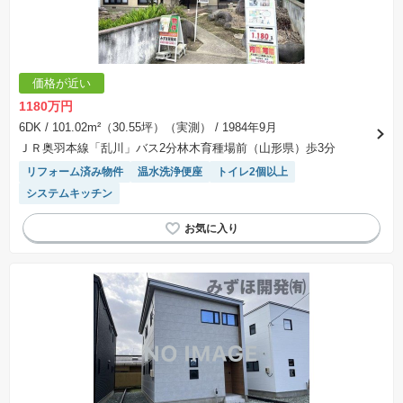
価格が近い
1180万円
6DK
/ 101.02m²（30.55坪）（実測）
/ 1984年9月
ＪＲ奥羽本線「乱川」バス2分林木育種場前（山形県）歩3分
リフォーム済み物件
温水洗浄便座
トイレ2個以上
システムキッチン