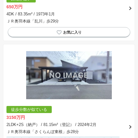
650万円
4DK
/ 83.35m²
/ 1973年1月
ＪＲ奥羽本線「乱川」歩29分
徒歩分数が似ている
3150万円
2LDK+2S（納戸）
/ 81.15m²（登記）
/ 2024年2月
ＪＲ奥羽本線「さくらんぼ東根」歩28分