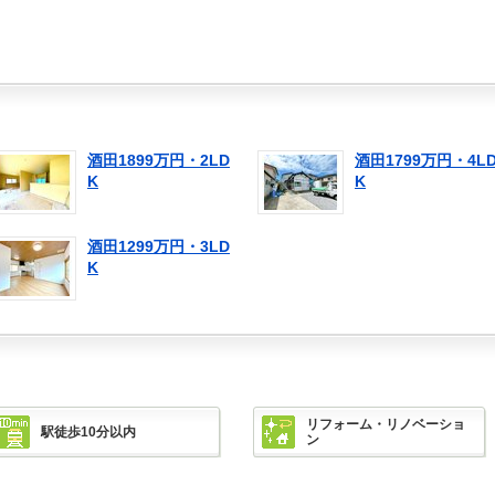
酒田1899万円・2LD
酒田1799万円・4L
K
K
酒田1299万円・3LD
K
リフォーム・リノベーショ
駅徒歩10分以内
ン