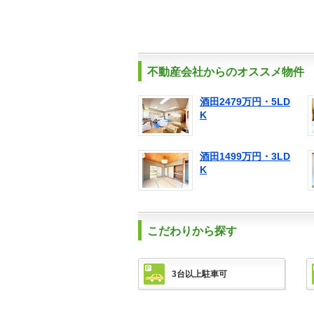
不動産会社からのオススメ物件
酒田2479万円・5LD
K
酒田1499万円・3LD
K
こだわりから探す
3台以上駐車可