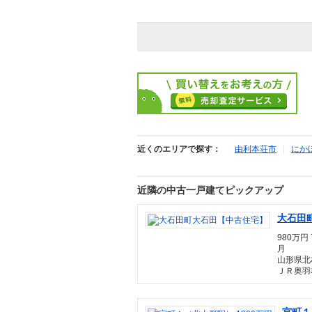
近くのエリアで探す：
由利本荘市
|
にか
近隣の中古一戸建てピックアップ
大石田
980万円 
月
山形県北
ＪＲ奥羽