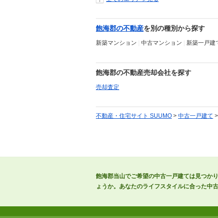
飽海郡の不動産
を別の種別から探す
新築マンション
|
中古マンション
|
新築一戸建
飽海郡の不動産売却会社を探す
売却査定
不動産・住宅サイト SUUMO
>
中古一戸建て
飽海郡当山でご希望の中古一戸建ては見つか
ょうか。あなたのライフスタイルに合った中