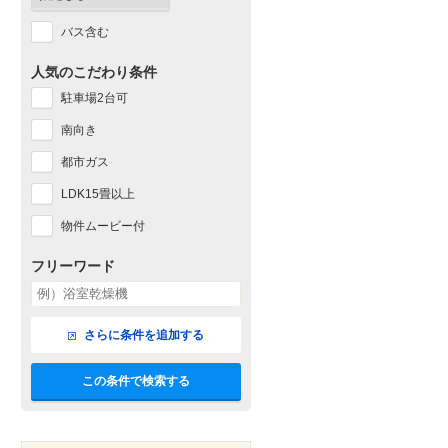
バス含む
人気のこだわり条件
駐車場2台可
南向き
都市ガス
LDK15畳以上
物件ムービー付
フリーワード
さらに条件を追加する
この条件で検索する