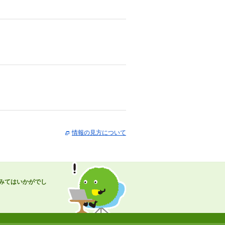
情報の見方について
みてはいかがでし