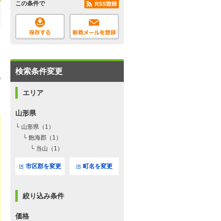
この条件で
検索条件変更
エリア
山形県
└ 山形県（1）
└ 飽海郡（1）
└ 当山（1）
市区郡を変更
町名を変更
絞り込み条件
価格